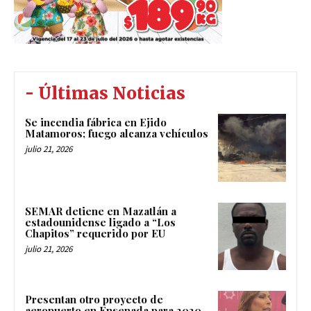
- Últimas Noticias
Se incendia fábrica en Ejido
Matamoros; fuego alcanza vehículos
julio 21, 2026
SEMAR detiene en Mazatlán a
estadounidense ligado a “Los
Chapitos” requerido por EU
julio 21, 2026
Presentan otro proyecto de
aeropuerto en Ensenada para 2030