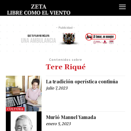
- Publicidad -
Contenidos sobre
Tere Riqué
La tradición operística continúa
julio 7, 2023
CULTURA
Murió Manuel Yamada
enero 5, 2023