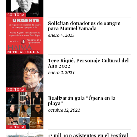
CULTURA
Solicitan donadores de sangre
para Manuel Yamada
enero 4, 2023
NOTICIAS DEL DÍA
Tere Riqué, Personaje Cultural del
Año 2022
enero 2, 2023
CULTURA
Realizarán gala “Ópera en la
playa”
octubre 12, 2022
CULTURA
12 mil 400 asistentes en el Festival