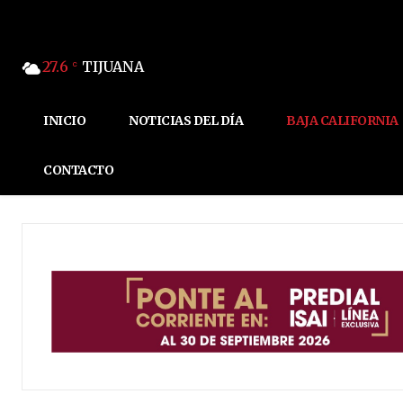
27.6
TIJUANA
C
INICIO
NOTICIAS DEL DÍA
BAJA CALIFORNIA
CONTACTO