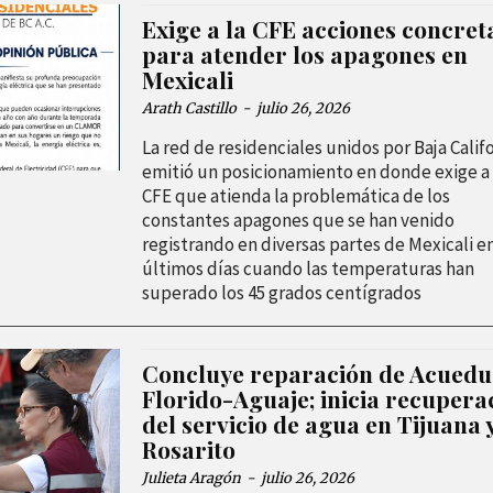
Exige a la CFE acciones concret
para atender los apagones en
Mexicali
Arath Castillo
-
julio 26, 2026
La red de residenciales unidos por Baja Calif
emitió un posicionamiento en donde exige a 
CFE que atienda la problemática de los
constantes apagones que se han venido
registrando en diversas partes de Mexicali en
últimos días cuando las temperaturas han
superado los 45 grados centígrados
Concluye reparación de Acuedu
Florido-Aguaje; inicia recupera
del servicio de agua en Tijuana 
Rosarito
Julieta Aragón
-
julio 26, 2026