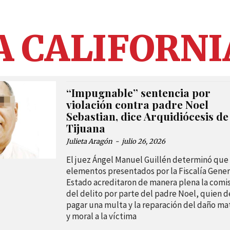
A CALIFORNI
“Impugnable” sentencia por
violación contra padre Noel
Sebastian, dice Arquidiócesis de
Tijuana
Julieta Aragón
-
julio 26, 2026
El juez Ángel Manuel Guillén determinó que 
elementos presentados por la Fiscalía Gener
Estado acreditaron de manera plena la comi
del delito por parte del padre Noel, quien 
pagar una multa y la reparación del daño mat
y moral a la víctima