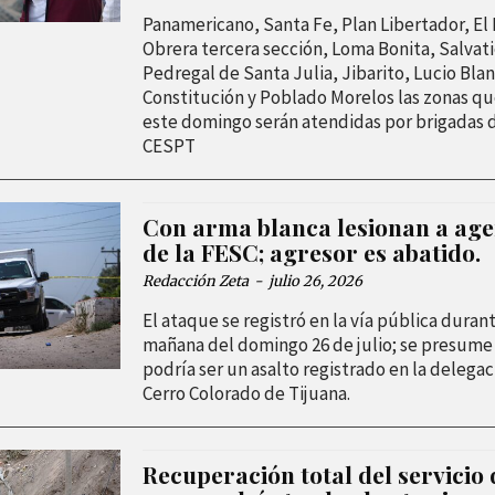
Panamericano, Santa Fe, Plan Libertador, El
Obrera tercera sección, Loma Bonita, Salvati
Pedregal de Santa Julia, Jibarito, Lucio Bla
Constitución y Poblado Morelos las zonas q
este domingo serán atendidas por brigadas d
CESPT
Con arma blanca lesionan a age
de la FESC; agresor es abatido.
Redacción Zeta
-
julio 26, 2026
El ataque se registró en la vía pública durant
mañana del domingo 26 de julio; se presume
podría ser un asalto registrado en la delegac
Cerro Colorado de Tijuana.
Recuperación total del servicio 