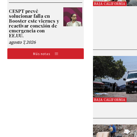
BAJA CALIFORNIA
CESPT prevé
solucionar falla en
Booster este viernes y
reactivar conexión de
emergencia con
EE.UU.
agosto 7, 2026
Más notas
BAJA CALIFORNIA