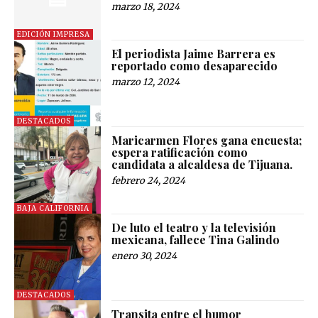
marzo 18, 2024
EDICIÓN IMPRESA
El periodista Jaime Barrera es
reportado como desaparecido
marzo 12, 2024
DESTACADOS
Maricarmen Flores gana encuesta;
espera ratificación como
candidata a alcaldesa de Tijuana.
febrero 24, 2024
BAJA CALIFORNIA
De luto el teatro y la televisión
mexicana, fallece Tina Galindo
enero 30, 2024
DESTACADOS
Transita entre el humor