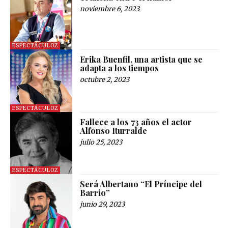
noviembre 6, 2023
ESPECTÁCULOZ
Erika Buenfil, una artista que se
adapta a los tiempos
octubre 2, 2023
ESPECTÁCULOZ
Fallece a los 73 años el actor
Alfonso Iturralde
julio 25, 2023
ESPECTÁCULOZ
Será Albertano “El Príncipe del
Barrio”
junio 29, 2023