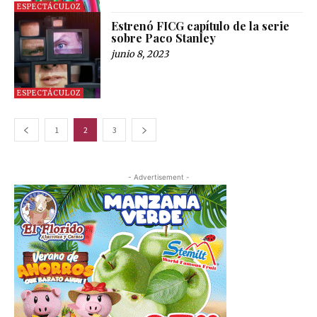
ESPECTÁCULOZ
Estrenó FICG capítulo de la serie
sobre Paco Stanley
junio 8, 2023
ESPECTÁCULOZ
1
2
3
- Advertisement -