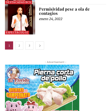
DESTACADAS BCS
Permisividad pese a ola de
contagios
enero 24, 2022
ESPECTÁCULOZ
1
2
3
- Advertisement -