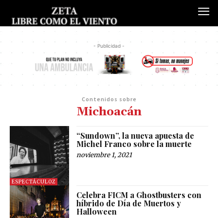
- Publicidad -
Contenidos sobre
Michoacán
“Sundown”, la nueva apuesta de
Michel Franco sobre la muerte
noviembre 1, 2021
ESPECTÁCULOZ
Celebra FICM a Ghostbusters con
híbrido de Día de Muertos y
Halloween