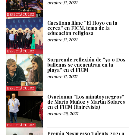
octubre 31, 2021
ESPECTÁCULOZ
Cuestiona filme “El Hoyo en la
cerca” en FICM, tema de la
educación religiosa
octubre 31, 2021
ESPECTÁCULOZ
Sorprende reflexión de “50 o Dos
ballenas se encuentran en la
playa” en el FICM
octubre 31, 2021
ESPECTÁCULOZ
Ovacionan “Los minutos negros”
de Mario Muñoz y Martín Solares
en el FICM (Entrevista)
octubre 29, 2021
ESPECTÁCULOZ
Premia Nespresso Talents 2021 a