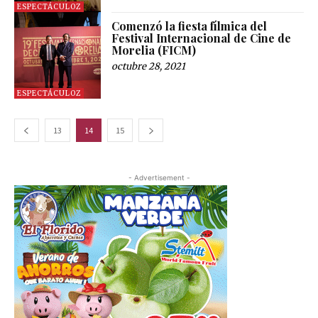
ESPECTÁCULOZ
Comenzó la fiesta fílmica del
Festival Internacional de Cine de
Morelia (FICM)
octubre 28, 2021
ESPECTÁCULOZ
13
14
15
- Advertisement -