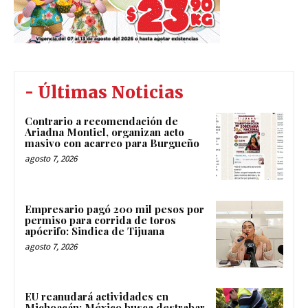
- Últimas Noticias
Contrario a recomendación de
Ariadna Montiel, organizan acto
masivo con acarreo para Burgueño
agosto 7, 2026
Empresario pagó 200 mil pesos por
permiso para corrida de toros
apócrifo: Sindica de Tijuana
agosto 7, 2026
EU reanudará actividades en
Michoacán; México busca destrabar