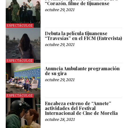
“Corazón, filme de tijuanense
octubre 29, 2021
ESPECTÁCULOZ
Debuta la película tijuanense
“Travesías” en el FICM (Entrevista)
octubre 29, 2021
ESPECTÁCULOZ
Anuncia Ambulante programación
de su gira
octubre 29, 2021
ESPECTÁCULOZ
Encabeza estreno de “Annete”
actividades del Festival
Internacional de Cine de Morelia
octubre 28, 2021