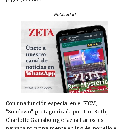
Publicidad
Con una función especial en el FICM,
“Sundown”, protagonizada por Tim Roth,
Charlotte Gainsbourg e Iazua Larios, es
narrada principalmente en inglés, por ello el