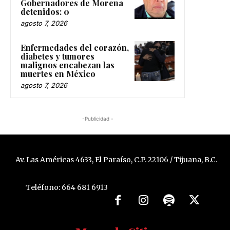
Gobernadores de Morena
detenidos: 0
agosto 7, 2026
Enfermedades del corazón,
diabetes y tumores
malignos encabezan las
muertes en México
agosto 7, 2026
-Publicidad -
Av. Las Américas 4633, El Paraíso, C.P. 22106 / Tijuana, B.C.
Teléfono: 664 681 6913