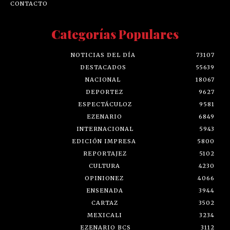
CONTACTO
Categorías Populares
NOTICIAS DEL DÍA
73107
DESTACADOS
55639
NACIONAL
18067
DEPORTEZ
9627
ESPECTÁCULOZ
9581
EZENARIO
6849
INTERNACIONAL
5943
EDICIÓN IMPRESA
5800
REPORTAJEZ
5102
CULTURA
4230
OPINIONEZ
4066
ENSENADA
3944
CARTAZ
3502
MEXICALI
3234
EZENARIO BCS
3112