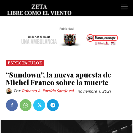
Publicidad
ESPECTÁCULOZ
“Sundown”, la nueva apuesta de
Michel Franco sobre la muerte
Por
Roberto A. Partida Sandoval
noviembre 1, 2021