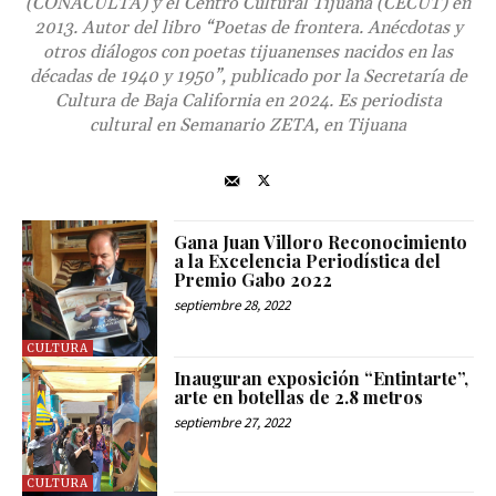
(CONACULTA) y el Centro Cultural Tijuana (CECUT) en
2013. Autor del libro “Poetas de frontera. Anécdotas y
otros diálogos con poetas tijuanenses nacidos en las
décadas de 1940 y 1950”, publicado por la Secretaría de
Cultura de Baja California en 2024. Es periodista
cultural en Semanario ZETA, en Tijuana
Gana Juan Villoro Reconocimiento
a la Excelencia Periodística del
Premio Gabo 2022
septiembre 28, 2022
CULTURA
Inauguran exposición “Entintarte”,
arte en botellas de 2.8 metros
septiembre 27, 2022
CULTURA