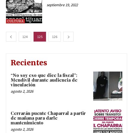
septiembre 19, 2022
CULTURA
124
125
126
Recientes
“No soy eso que dice la fiscal”:
Mendívil durante audiencia de
vinculación
agosto 2, 2026
Cerrarán puente Chaparral a partir
de mañana para darle
mantenimiento
agosto 2, 2026