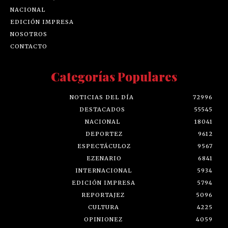
NACIONAL
EDICIÓN IMPRESA
NOSOTROS
CONTACTO
Categorías Populares
NOTICIAS DEL DÍA
72996
DESTACADOS
55545
NACIONAL
18041
DEPORTEZ
9612
ESPECTÁCULOZ
9567
EZENARIO
6841
INTERNACIONAL
5934
EDICIÓN IMPRESA
5794
REPORTAJEZ
5096
CULTURA
4225
OPINIONEZ
4059