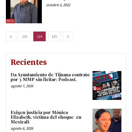
octubre 2, 2022
BCS
123
124
125
Recientes
Da Ayuntamiento de Tijuana contrato
por 3 MMP sin licitar: Podcast.
agosto 7, 2026
Exigen justicia por Mónica
Elizabeth, víctima del choque en
Mexicali
agosto 6, 2026