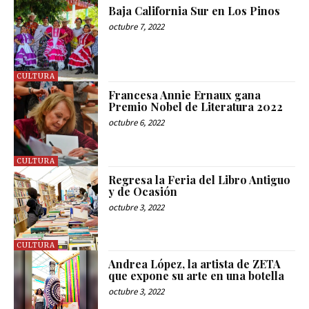
Baja California Sur en Los Pinos
octubre 7, 2022
CULTURA
Francesa Annie Ernaux gana
Premio Nobel de Literatura 2022
octubre 6, 2022
CULTURA
Regresa la Feria del Libro Antiguo
y de Ocasión
octubre 3, 2022
CULTURA
Andrea López, la artista de ZETA
que expone su arte en una botella
octubre 3, 2022