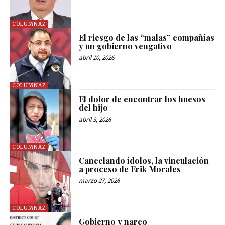
COLUMNAZ
El riesgo de las “malas” compañías
y un gobierno vengativo
abril 10, 2026
COLUMNAZ
El dolor de encontrar los huesos
del hijo
abril 3, 2026
COLUMNAZ
Cancelando ídolos, la vinculación
a proceso de Erik Morales
marzo 27, 2026
COLUMNAZ
Gobierno y narco