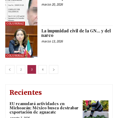
marzo 20, 2026
COLUMNAZ
La impunidad civil de la GN… y del
narco
marzo 13, 2026
COLUMNAZ
2
3
4
Recientes
EU reanudará actividades en
Michoacán; México busca destrabar
exportación de aguacate
agosto 7, 2026