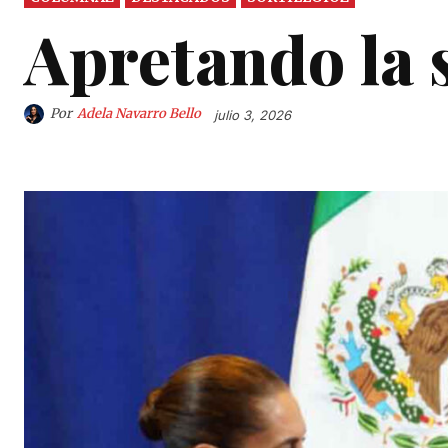
Apretando la 
Por
Adela Navarro Bello
julio 3, 2026