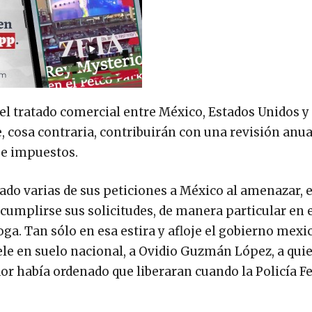
 el tratado comercial entre México, Estados Unidos 
, cosa contraria, contribuirán con una revisión anua
 e impuestos.
o varias de sus peticiones a México al amenazar, e
 cumplirse sus solicitudes, de manera particular en 
roga. Tan sólo en esa estira y afloje el gobierno mex
ele en suelo nacional, a Ovidio Guzmán López, a quie
 había ordenado que liberaran cuando la Policía Fe