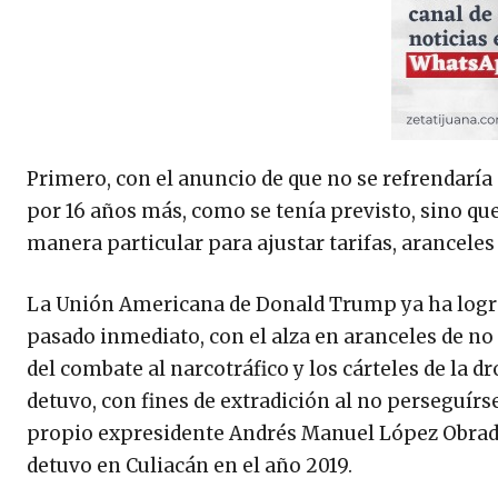
Primero, con el anuncio de que no se refrendaría
por 16 años más, como se tenía previsto, sino que
manera particular para ajustar tarifas, aranceles
La Unión Americana de Donald Trump ya ha lograd
pasado inmediato, con el alza en aranceles de no
del combate al narcotráfico y los cárteles de la d
detuvo, con fines de extradición al no perseguírs
propio expresidente Andrés Manuel López Obrador
detuvo en Culiacán en el año 2019.