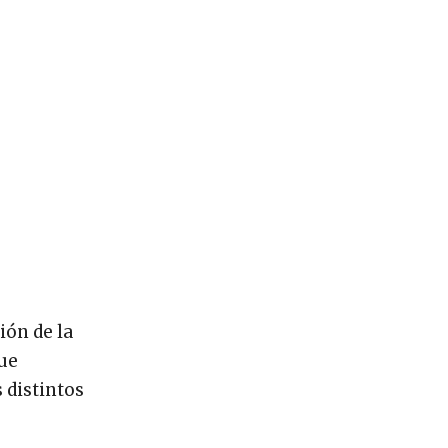
ión de la
que
 distintos