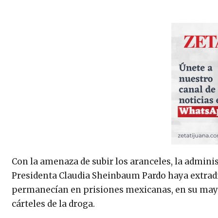
Con la amenaza de subir los aranceles, la admini
Presidenta Claudia Sheinbaum Pardo haya extradit
permanecían en prisiones mexicanas, en su mayorí
cárteles de la droga.