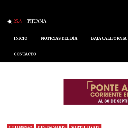
25.4
TIJUANA
C
INICIO
NOTICIAS DEL DÍA
BAJA CALIFORNIA
CONTACTO
COLUMNAZ
DESTACADOS
SORTILEGIOZ