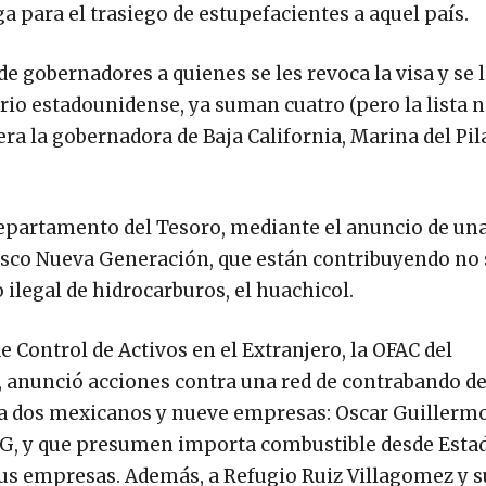
ga para el trasiego de estupefacientes a aquel país.
 de gobernadores a quienes se les revoca la visa y se 
rio estadounidense, ya suman cuatro (pero la lista n
dera la gobernadora de Baja California, Marina del Pil
epartamento del Tesoro, mediante el anuncio de un
alisco Nueva Generación, que están contribuyendo no
o ilegal de hidrocarburos, el huachicol.
de Control de Activos en el Extranjero, la OFAC del
 anunció acciones contra una red de contrabando d
yó a dos mexicanos y nueve empresas: Oscar Guillermo
JNG, y que presumen importa combustible desde Esta
 sus empresas. Además, a Refugio Ruiz Villagomez y s