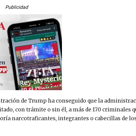
Publicidad
stración de Trump ha conseguido que la administrac
ado, con trámite o sin él, a más de 170 criminales 
a narcotraficantes, integrantes o cabecillas de los