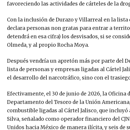
favoreciendo las actividades de cárteles de la dro
Con la inclusión de Durazo y Villarreal en la lista
declara personas non gratas para entrar a territo
detendrá en esa cifra) los desvisados, si se consi
Olmeda, y al propio Rocha Moya.
Después vendría un apretón más por parte del D
lista de personas y empresas ligadas al Cártel J
el desarrollo del narcotráfico, sino con el trasieg
Efectivamente, el 30 de junio de 2026, la Oficina 
Departamento del Tesoro de la Unión Americana,
combustible ligadas al Cártel Jalisco, que inclu
Silva, señalado como operador financiero del C
Unidos hacia México de manera ilícita, y seis de