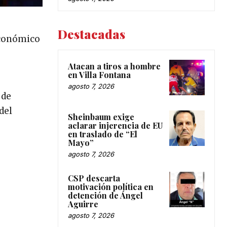
Destacadas
económico
Atacan a tiros a hombre
en Villa Fontana
agosto 7, 2026
 de
del
Sheinbaum exige
aclarar injerencia de EU
en traslado de “El
Mayo”
agosto 7, 2026
CSP descarta
motivación política en
detención de Ángel
Aguirre
agosto 7, 2026