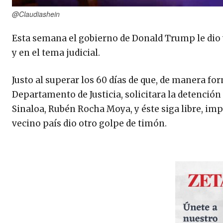
@Claudiashein
Esta semana el gobierno de Donald Trump le dio 
y en el tema judicial.
Justo al superar los 60 días de que, de manera for
Departamento de Justicia, solicitara la detención
Sinaloa, Rubén Rocha Moya, y éste siga libre, imp
vecino país dio otro golpe de timón.