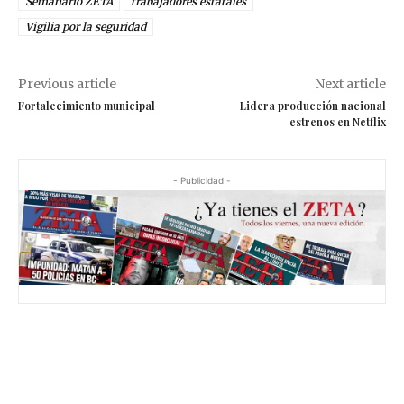
Semanario ZETA
trabajadores estatales
Vigilia por la seguridad
Previous article
Next article
Fortalecimiento municipal
Lidera producción nacional
estrenos en Netflix
- Publicidad -