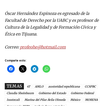
Óscar Hernández Espinoza es egresado de la
Facultad de Derecho por la UABC y es profesor de
Cultura de la Legalidad y de Formación Cívica y
Ética en Tijuana.
Correo:
profeohe@hotmail.com
Comparte esto:
TEMAS
4T
AMLO
austeridad republicana
CCSPBC
Claudia Sheinbaum
Gobierno del Estado
Gobierno Federal
Issstecali
Marina del Pilar Ávila Olmeda
México
MORENA