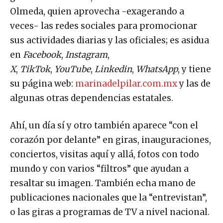
gobernadora de BC, Marina del Pilar Ávila
Olmeda, quien aprovecha -exagerando a
veces- las redes sociales para promocionar
sus actividades diarias y las oficiales; es asidua
en
Facebook
,
Instagram
,
X
,
TikTok
,
YouTube
,
Linkedin
,
WhatsApp
, y tiene
su página web:
marinadelpilar.com.mx
y las de
algunas otras dependencias estatales.
Ahí, un día sí y otro también aparece “con el
corazón por delante” en giras, inauguraciones,
conciertos, visitas aquí y allá, fotos con todo
mundo y con varios “filtros” que ayudan a
resaltar su imagen. También echa mano de
publicaciones nacionales que la “entrevistan”,
o las giras a programas de TV a nivel nacional.