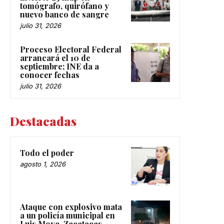
invierte 23 mdp en
tomógrafo, quirófano y
nuevo banco de sangre
julio 31, 2026
Proceso Electoral Federal
arrancará el 10 de
septiembre; INE da a
conocer fechas
julio 31, 2026
Destacadas
Todo el poder
agosto 1, 2026
Ataque con explosivo mata
a un policía municipal en