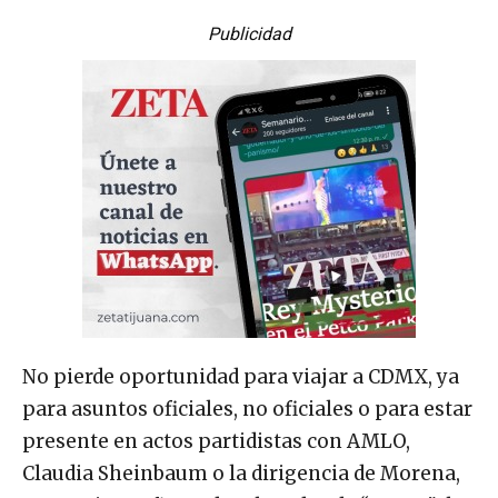
Publicidad
No pierde oportunidad para viajar a CDMX, ya
para asuntos oficiales, no oficiales o para estar
presente en actos partidistas con AMLO,
Claudia Sheinbaum o la dirigencia de Morena,