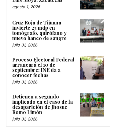
Luis Moya, Zacatecas
agosto 1, 2026
Cruz Roja de Tijuana
invierte 23 mdp en
tomógrafo, quirófano y
nuevo banco de sangre
julio 31, 2026
Proceso Electoral Federal
arrancará el 10 de
septiembre; INE da a
conocer fechas
julio 31, 2026
Detienen a segundo
implicado en el caso de la
desaparición de Jhosue
Romo Limón
julio 31, 2026