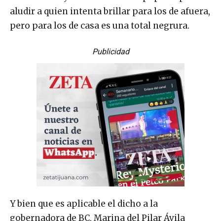
dice el sabio y socorrido refrán popular para
aludir a quien intenta brillar para los de afuera,
pero para los de casa es una total negrura.
Publicidad
Y bien que es aplicable el dicho a la