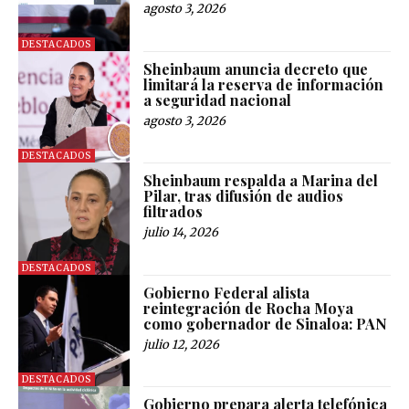
agosto 3, 2026
DESTACADOS
Sheinbaum anuncia decreto que
limitará la reserva de información
a seguridad nacional
agosto 3, 2026
DESTACADOS
Sheinbaum respalda a Marina del
Pilar, tras difusión de audios
filtrados
julio 14, 2026
DESTACADOS
Gobierno Federal alista
reintegración de Rocha Moya
como gobernador de Sinaloa: PAN
julio 12, 2026
DESTACADOS
Gobierno prepara alerta telefónica