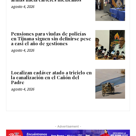
agosto 4, 2026
Pensiones para viudas de policías
en Tijuana siguen sin definirse pese
a casi el año de gestiones
agosto 4, 2026
Localizan cadáver atado a triciclo en
la canalización en el Cañón del
Padre
agosto 4, 2026
- Advertisement -