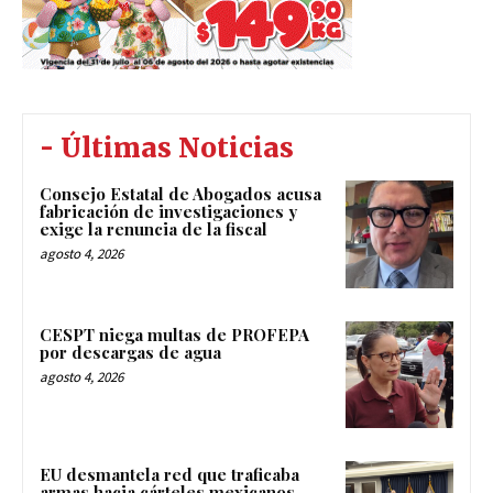
- Últimas Noticias
Consejo Estatal de Abogados acusa
fabricación de investigaciones y
exige la renuncia de la fiscal
agosto 4, 2026
CESPT niega multas de PROFEPA
por descargas de agua
agosto 4, 2026
EU desmantela red que traficaba
armas hacia cárteles mexicanos