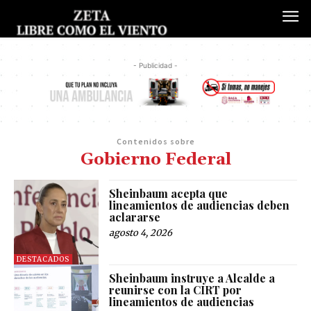
- Publicidad -
Contenidos sobre
Gobierno Federal
Sheinbaum acepta que
lineamientos de audiencias deben
aclararse
agosto 4, 2026
DESTACADOS
Sheinbaum instruye a Alcalde a
reunirse con la CIRT por
lineamientos de audiencias