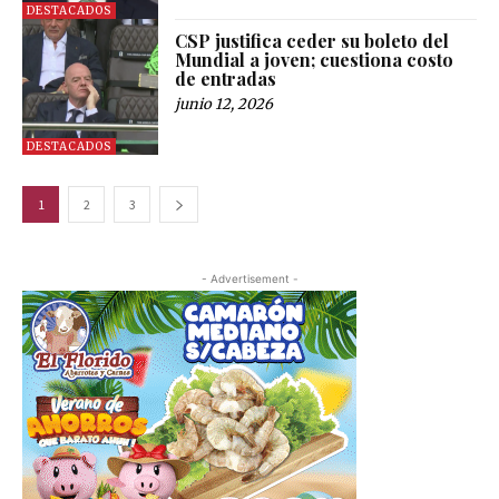
DESTACADOS
CSP justifica ceder su boleto del
Mundial a joven; cuestiona costo
de entradas
junio 12, 2026
DESTACADOS
1
2
3
- Advertisement -