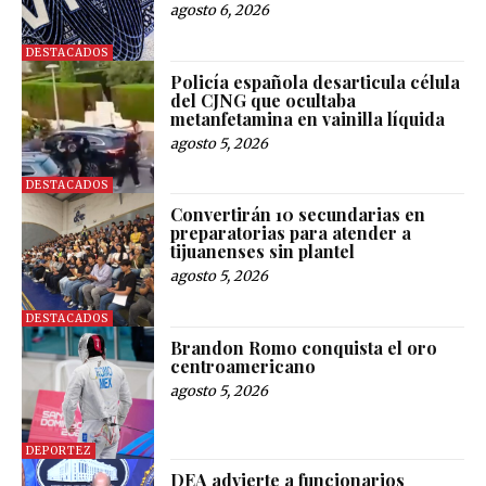
agosto 6, 2026
DESTACADOS
Policía española desarticula célula
del CJNG que ocultaba
metanfetamina en vainilla líquida
agosto 5, 2026
DESTACADOS
Convertirán 10 secundarias en
preparatorias para atender a
tijuanenses sin plantel
agosto 5, 2026
DESTACADOS
Brandon Romo conquista el oro
centroamericano
agosto 5, 2026
DEPORTEZ
DEA advierte a funcionarios