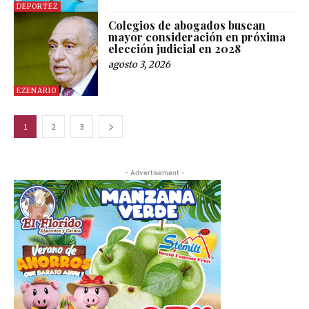
DEPORTEZ
Colegios de abogados buscan
mayor consideración en próxima
elección judicial en 2028
agosto 3, 2026
EZENARIO
1
2
3
- Advertisement -