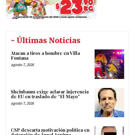
- Últimas Noticias
Atacan a tiros a hombre en Villa
Fontana
agosto 7, 2026
Sheinbaum exige aclarar injerencia
de EU en traslado de “El Mayo”
agosto 7, 2026
CSP descarta motivación política en
detención de Ángel Aguirre