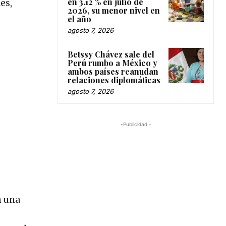
en 3.12 % en julio de
es,
2026, su menor nivel en
el año
agosto 7, 2026
Betssy Chávez sale del
Perú rumbo a México y
ambos países reanudan
relaciones diplomáticas
agosto 7, 2026
-Publicidad -
n una