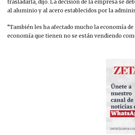
trasladarla, dijo. La decisión de la empresa se d
al aluminio y al acero establecidos por la admin
“También les ha afectado mucho la economía de E
economía que tienen no se están vendiendo como 