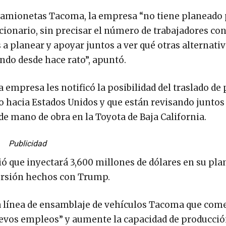
e camionetas Tacoma, la empresa “no tiene planeado
cionario, sin precisar el número de trabajadores co
 a planear y apoyar juntos a ver qué otras alternati
ndo desde hace rato”, apuntó.
empresa les notificó la posibilidad del traslado de 
o hacia Estados Unidos y que están revisando junto
o de mano de obra en la Toyota de Baja California.
Publicidad
 que inyectará 3,600 millones de dólares en su pla
ersión hechos con Trump.
da línea de ensamblaje de vehículos Tacoma que com
uevos empleos” y aumente la capacidad de producció