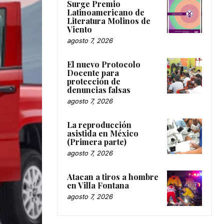
Surge Premio
Latinoamericano de
Literatura Molinos de
Viento
agosto 7, 2026
El nuevo Protocolo
Docente para
protección de
denuncias falsas
agosto 7, 2026
La reproducción
asistida en México
(Primera parte)
agosto 7, 2026
Atacan a tiros a hombre
en Villa Fontana
agosto 7, 2026