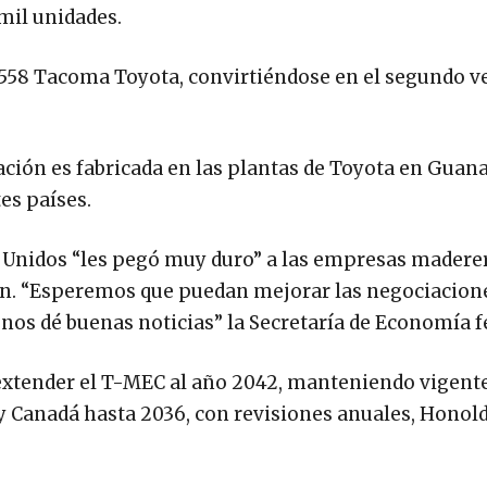
mil unidades.
 558 Tacoma Toyota, convirtiéndose en el segundo v
ión es fabricada en las plantas de Toyota en Guana
es países.
s Unidos “les pegó muy duro” a las empresas madere
ón. “Esperemos que puedan mejorar las negociacion
os dé buenas noticias” la Secretaría de Economía f
extender el T-MEC al año 2042, manteniendo vigente
y Canadá hasta 2036, con revisiones anuales, Honol