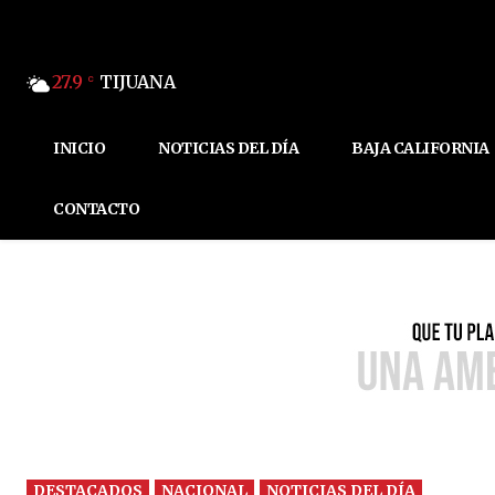
27.9
TIJUANA
C
INICIO
NOTICIAS DEL DÍA
BAJA CALIFORNIA
CONTACTO
DESTACADOS
NACIONAL
NOTICIAS DEL DÍA