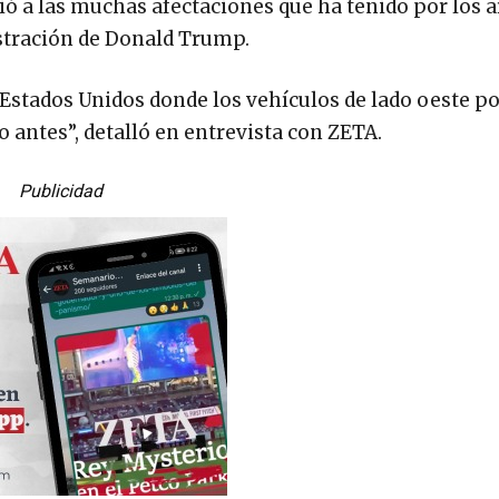
ebió a las muchas afectaciones que ha tenido por los 
istración de Donald Trump.
stados Unidos donde los vehículos de lado oeste po
antes”, detalló en entrevista con ZETA.
Publicidad