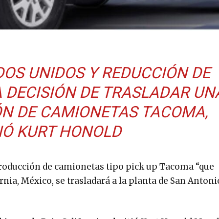
DOS UNIDOS Y REDUCCIÓN DE
 DECISIÓN DE TRASLADAR UN
ÓN DE CAMIONETAS TACOMA,
Ó KURT HONOLD
roducción de camionetas tipo pick up Tacoma “que
rnia, México, se trasladará a la planta de San Antoni