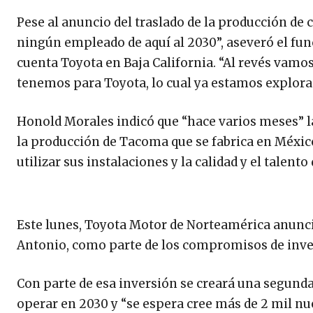
Pese al anuncio del traslado de la producción d
ningún empleado de aquí al 2030”, aseveró el fun
cuenta Toyota en Baja California. “Al revés vamos
tenemos para Toyota, lo cual ya estamos explora
Honold Morales indicó que “hace varios meses” la 
la producción de Tacoma que se fabrica en Méxic
utilizar sus instalaciones y la calidad y el talent
Este lunes, Toyota Motor de Norteamérica anunció
Antonio, como parte de los compromisos de inv
Con parte de esa inversión se creará una segun
operar en 2030 y “se espera cree más de 2 mil n