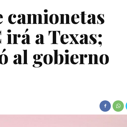
e camionetas
irá a Texas;
ó al gobierno