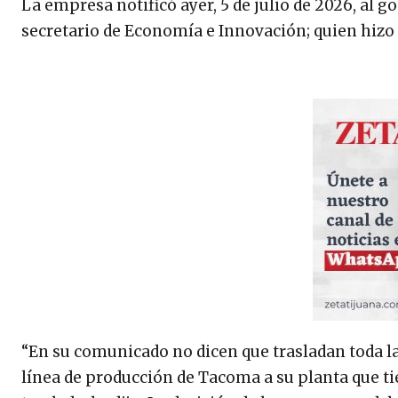
La empresa notificó ayer, 5 de julio de 2026, al 
secretario de Economía e Innovación; quien hizo 
“En su comunicado no dicen que trasladan toda l
línea de producción de Tacoma a su planta que ti