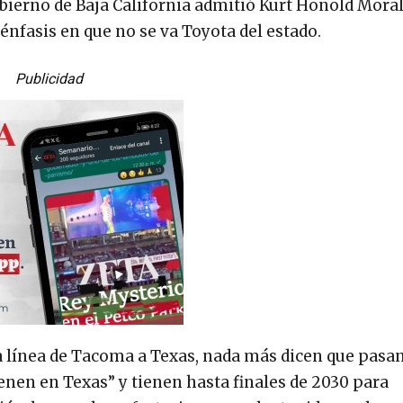
gobierno de Baja California admitió Kurt Honold Moral
énfasis en que no se va Toyota del estado.
Publicidad
a línea de Tacoma a Texas, nada más dicen que pasa
enen en Texas” y tienen hasta finales de 2030 para