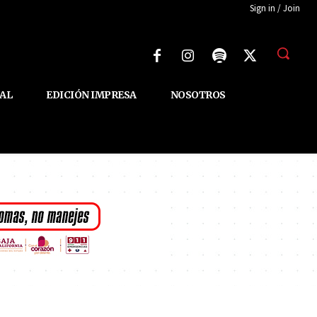
Sign in / Join
AL
EDICIÓN IMPRESA
NOSOTROS