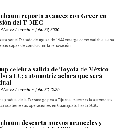
inbaum reporta avances con Greer en
isión del T-MEC
 Álvarez Acevedo
-
julio 23, 2026
puta por el Tratado de Aguas de 1944 emerge como variable ajena
ercio capaz de condicionar la renovación.
mp celebra salida de Toyota de México
bo a EU; automotriz aclara que será
dual
 Álvarez Acevedo
-
julio 22, 2026
ida gradual de la Tacoma golpea a Tijuana, mientras la automotriz
sa sostiene sus operaciones en Guanajuato hasta 2030.
inbaum descarta nuevos aranceles y