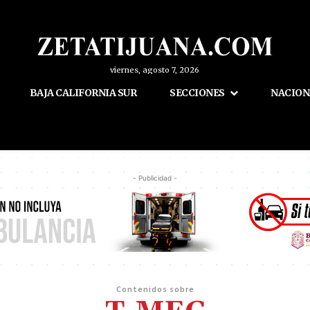
viernes, agosto 7, 2026
BAJA CALIFORNIA SUR
SECCIONES
NACION
- Publicidad -
Contenidos sobre