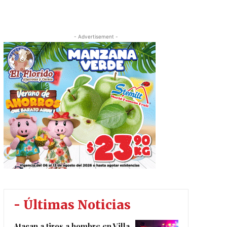
- Advertisement -
- Últimas Noticias
Atacan a tiros a hombre en Villa