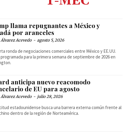
T-MEC
mp llama repugnantes a México y
adá por aranceles
 Álvarez Acevedo
-
agosto 5, 2026
rta ronda de negociaciones comerciales entre México y EE.UU.
programada para la primera semana de septiembre de 2026 en
ngton.
ard anticipa nuevo reacomodo
ncelario de EU para agosto
 Álvarez Acevedo
-
julio 28, 2026
icitud estadounidense busca una barrera externa común frente al
chino dentro de la región de Norteamérica.