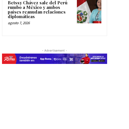
Betssy Chávez sale del Perú
rumbo a México y ambos
países reanudan relaciones
diplomáticas
agosto 7, 2026
- Advertisement -