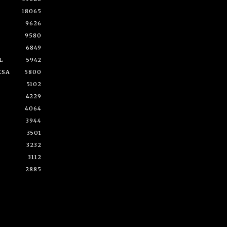
18065
9626
9580
6849
L
5942
ESA
5800
5102
4229
4064
3944
3501
3232
3112
2885