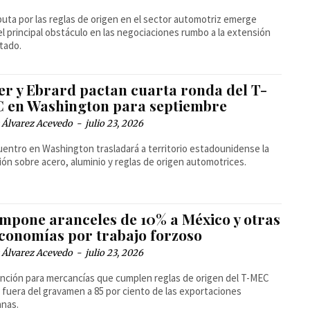
puta por las reglas de origen en el sector automotriz emerge
l principal obstáculo en las negociaciones rumbo a la extensión
atado.
er y Ebrard pactan cuarta ronda del T-
 en Washington para septiembre
 Álvarez Acevedo
-
julio 23, 2026
uentro en Washington trasladará a territorio estadounidense la
ión sobre acero, aluminio y reglas de origen automotrices.
impone aranceles de 10% a México y otras
economías por trabajo forzoso
 Álvarez Acevedo
-
julio 23, 2026
nción para mercancías que cumplen reglas de origen del T-MEC
a fuera del gravamen a 85 por ciento de las exportaciones
anas.