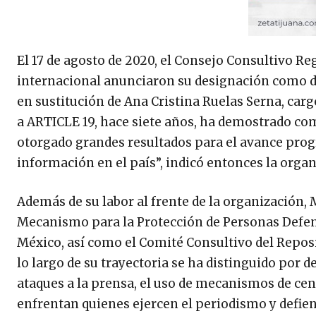
El 17 de agosto de 2020, el Consejo Consultivo Re
internacional anunciaron su designación como di
en sustitución de Ana Cristina Ruelas Serna, carg
a ARTICLE 19, hace siete años, ha demostrado co
otorgado grandes resultados para el avance progre
información en el país”, indicó entonces la org
Además de su labor al frente de la organización,
Mecanismo para la Protección de Personas Defen
México, así como el Comité Consultivo del Repo
lo largo de su trayectoria se ha distinguido por d
ataques a la prensa, el uso de mecanismos de cen
enfrentan quienes ejercen el periodismo y defi