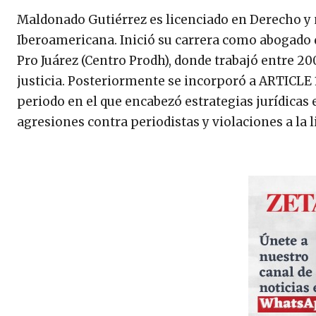
Maldonado Gutiérrez es licenciado en Derecho y
Iberoamericana. Inició su carrera como abogado
Pro Juárez (Centro Prodh), donde trabajó entre 200
justicia. Posteriormente se incorporó a ARTICLE 1
periodo en el que encabezó estrategias jurídicas
agresiones contra periodistas y violaciones a la 