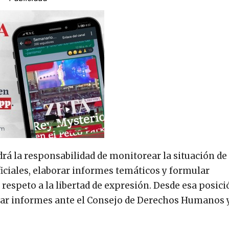
rá la responsabilidad de monitorear la situación de
oficiales, elaborar informes temáticos y formular
respeto a la libertad de expresión. Desde esa posici
tar informes ante el Consejo de Derechos Humanos y