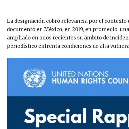
La designación cobró relevancia por el contexto q
documentó en México, en 2019, en promedio, una a
ampliado en años recientes su ámbito de inciden
periodístico enfrenta condiciones de alta vulnera