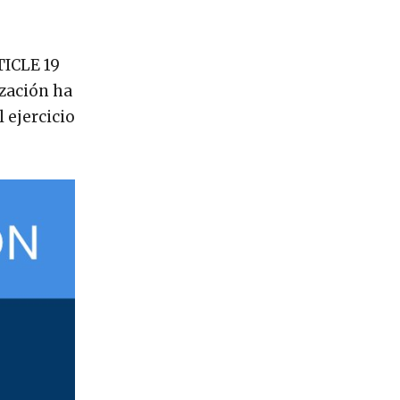
TICLE 19
ización ha
 ejercicio