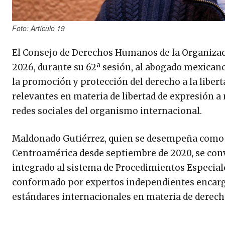
Foto: Artículo 19
El Consejo de Derechos Humanos de la Organizaci
2026, durante su 62ª sesión, al abogado mexican
la promoción y protección del derecho a la libert
relevantes en materia de libertad de expresión a
redes sociales del organismo internacional.
Maldonado Gutiérrez, quien se desempeña como d
Centroamérica desde septiembre de 2020, se con
integrado al sistema de Procedimientos Especi
conformado por expertos independientes encarg
estándares internacionales en materia de derec