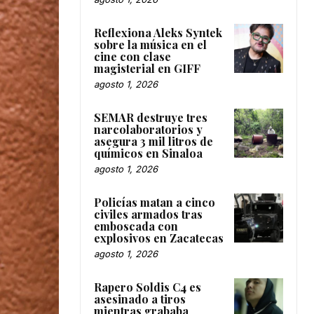
Reflexiona Aleks Syntek
sobre la música en el
cine con clase
magisterial en GIFF
agosto 1, 2026
SEMAR destruye tres
narcolaboratorios y
asegura 3 mil litros de
químicos en Sinaloa
agosto 1, 2026
Policías matan a cinco
civiles armados tras
emboscada con
explosivos en Zacatecas
agosto 1, 2026
Rapero Soldis C4 es
asesinado a tiros
mientras grababa