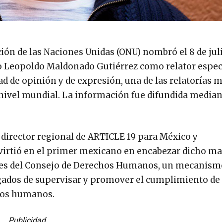
ón de las Naciones Unidas (ONU) nombró el 8 de jul
o Leopoldo Maldonado Gutiérrez como relator espec
ad de opinión y de expresión, una de las relatorías 
 nivel mundial. La información fue difundida median
irector regional de ARTICLE 19 para México y
virtió en el primer mexicano en encabezar dicho ma
ales del Consejo de Derechos Humanos, un mecanism
ados de supervisar y promover el cumplimiento de 
hos humanos.
Publicidad