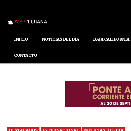
27.8
TIJUANA
C
INICIO
NOTICIAS DEL DÍA
BAJA CALIFORNIA
CONTACTO
DESTACADOS
INTERNACIONAL
NOTICIAS DEL DÍA