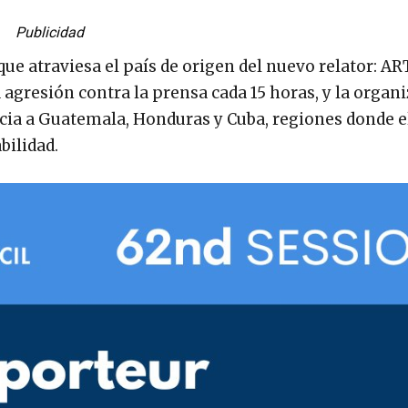
Publicidad
ue atraviesa el país de origen del nuevo relator: AR
gresión contra la prensa cada 15 horas, y la organ
cia a Guatemala, Honduras y Cuba, regiones donde el
bilidad.