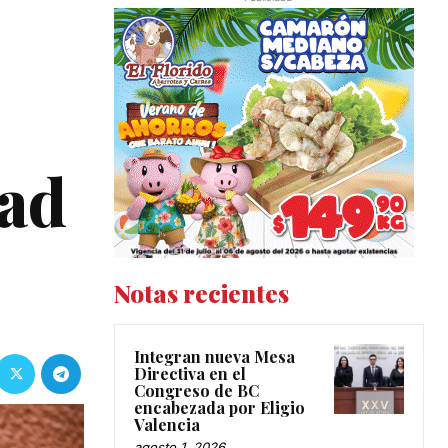
tad
Notas recientes
Integran nueva Mesa
Directiva en el
Congreso de BC
encabezada por Eligio
Valencia
agosto 1, 2026