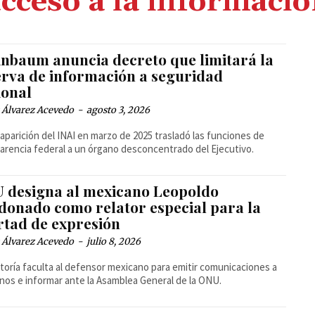
cceso a la informaci
inbaum anuncia decreto que limitará la
erva de información a seguridad
ional
 Álvarez Acevedo
-
agosto 3, 2026
aparición del INAI en marzo de 2025 trasladó las funciones de
arencia federal a un órgano desconcentrado del Ejecutivo.
 designa al mexicano Leopoldo
donado como relator especial para la
rtad de expresión
 Álvarez Acevedo
-
julio 8, 2026
atoría faculta al defensor mexicano para emitir comunicaciones a
nos e informar ante la Asamblea General de la ONU.