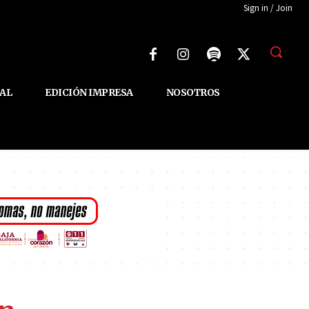
Sign in / Join
AL
EDICIÓN IMPRESA
NOSOTROS