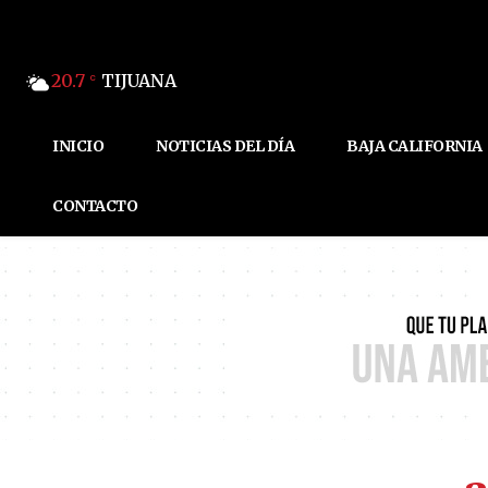
20.7
TIJUANA
C
INICIO
NOTICIAS DEL DÍA
BAJA CALIFORNIA
CONTACTO