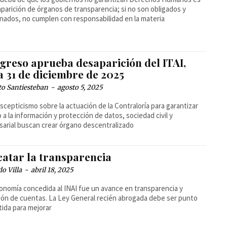
aparición de órganos de transparencia; si no son obligados y
nados, no cumplen con responsabilidad en la materia
greso aprueba desaparición del ITAI,
a 31 de diciembre de 2025
to Santiesteban
-
agosto 5, 2025
scepticismo sobre la actuación de la Contraloría para garantizar
 a la información y protección de datos, sociedad civil y
arial buscan crear órgano descentralizado
catar la transparencia
o Villa
-
abril 18, 2025
onomía concedida al INAI fue un avance en transparencia y
ión de cuentas. La Ley General recién abrogada debe ser punto
tida para mejorar