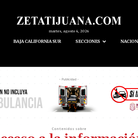
martes, agosto 4, 2026
BAJA CALIFORNIA SUR
SECCIONES
NACION
- Publicidad -
Contenidos sobre