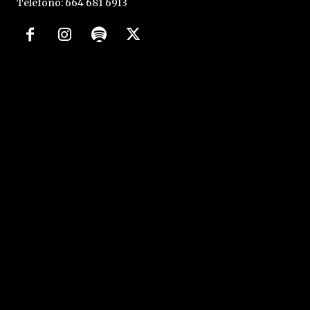
Teléfono: 664 681 6913