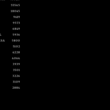
55565
18045
9619
9573
6849
L
5936
ESA
5800
5102
4228
4064
3939
3501
3226
3109
2884