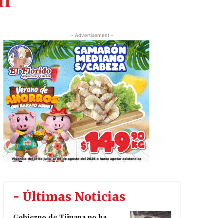
ón
- Advertisement -
- Últimas Noticias
Gobierno de Tijuana no ha