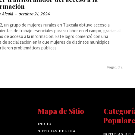
ormación
 Alcalá
-
octubre 21, 2024
2, un grupo de mujeres rurales en Tlaxcala obtuvo acceso a
ientas de trabajo esenciales para su labor en el campo, gracias al
o de acceso a la información. Este logro comenzó con una
a de socialización en la que mujeres de distintos municipios
tieron problemáticas públicas.
Page 1 of 2
Mapa de Sitio
Categorí
Populare
INICIO
NOTICIAS DEL DÍA
NOTICIAS DEL 