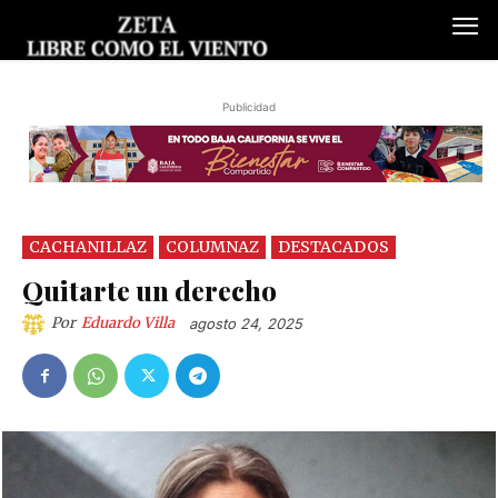
Publicidad
CACHANILLAZ
COLUMNAZ
DESTACADOS
Quitarte un derecho
Por
Eduardo Villa
agosto 24, 2025