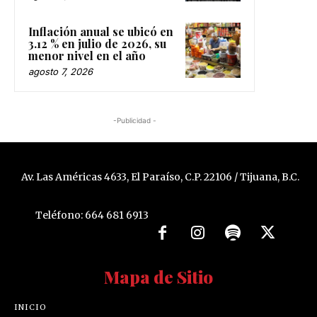
Inflación anual se ubicó en
3.12 % en julio de 2026, su
menor nivel en el año
agosto 7, 2026
-Publicidad -
Av. Las Américas 4633, El Paraíso, C.P. 22106 / Tijuana, B.C.
Teléfono: 664 681 6913
Mapa de Sitio
INICIO