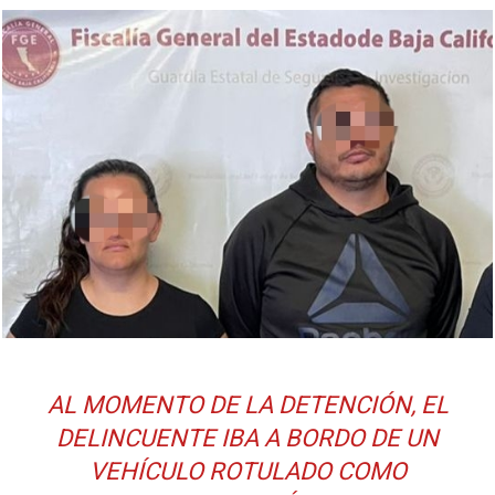
AL MOMENTO DE LA DETENCIÓN, EL
DELINCUENTE IBA A BORDO DE UN
VEHÍCULO ROTULADO COMO