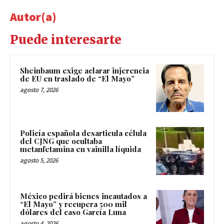
Autor(a)
Puede interesarte
Sheinbaum exige aclarar injerencia
de EU en traslado de “El Mayo”
agosto 7, 2026
Policía española desarticula célula
del CJNG que ocultaba
metanfetamina en vainilla líquida
agosto 5, 2026
México pedirá bienes incautados a
“El Mayo” y recupera 500 mil
dólares del caso García Luna
agosto 4, 2026