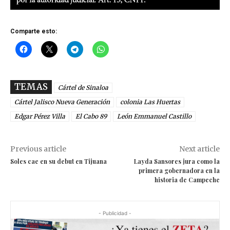
Comparte esto:
TEMAS
Cártel de Sinaloa
Cártel Jalisco Nueva Generación
colonia Las Huertas
Edgar Pérez Villa
El Cabo 89
León Emmanuel Castillo
Previous article
Next article
Soles cae en su debut en Tijuana
Layda Sansores jura como la
primera gobernadora en la
historia de Campeche
- Publicidad -