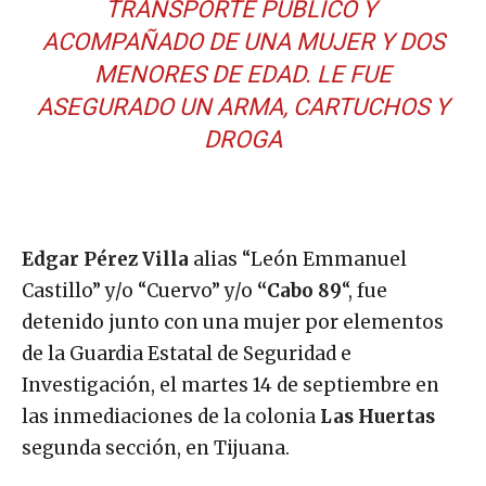
TRANSPORTE PÚBLICO Y
ACOMPAÑADO DE UNA MUJER Y DOS
MENORES DE EDAD. LE FUE
ASEGURADO UN ARMA, CARTUCHOS Y
DROGA
Edgar Pérez Villa
alias “León Emmanuel
Castillo” y/o “Cuervo” y/o
“Cabo 89
“, fue
detenido junto con una mujer por elementos
de la Guardia Estatal de Seguridad e
Investigación, el martes 14 de septiembre en
las inmediaciones de la colonia
Las Huertas
segunda sección, en Tijuana.