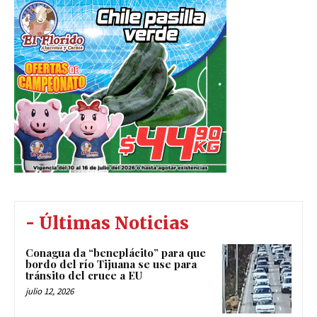
- Últimas Noticias
Conagua da “beneplácito” para que
bordo del río Tijuana se use para
tránsito del cruce a EU
julio 12, 2026