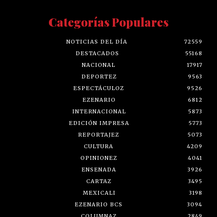
Categorías Populares
NOTICIAS DEL DÍA
72559
DESTACADOS
55168
NACIONAL
17917
DEPORTEZ
9563
ESPECTÁCULOZ
9526
EZENARIO
6812
INTERNACIONAL
5873
EDICIÓN IMPRESA
5773
REPORTAJEZ
5073
CULTURA
4209
OPINIONEZ
4041
ENSENADA
3926
CARTAZ
3495
MEXICALI
3198
EZENARIO BCS
3094
COLUMNAZ
2849