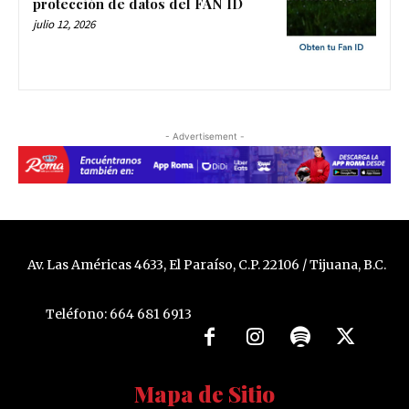
protección de datos del FAN ID
julio 12, 2026
- Advertisement -
Av. Las Américas 4633, El Paraíso, C.P. 22106 / Tijuana, B.C.
Teléfono: 664 681 6913
Mapa de Sitio