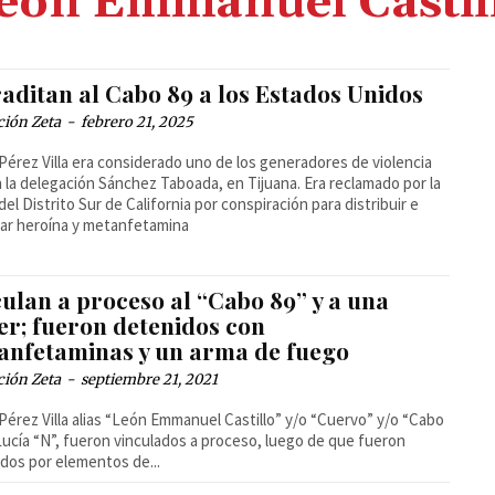
eón Emmanuel Castil
aditan al Cabo 89 a los Estados Unidos
ción Zeta
-
febrero 21, 2025
Pérez Villa era considerado uno de los generadores de violencia
 la delegación Sánchez Taboada, en Tijuana. Era reclamado por la
del Distrito Sur de California por conspiración para distribuir e
ar heroína y metanfetamina
ulan a proceso al “Cabo 89” y a una
er; fueron detenidos con
anfetaminas y un arma de fuego
ción Zeta
-
septiembre 21, 2021
Pérez Villa alias “León Emmanuel Castillo” y/o “Cuervo” y/o “Cabo
 Lucía “N”, fueron vinculados a proceso, luego de que fueron
dos por elementos de...