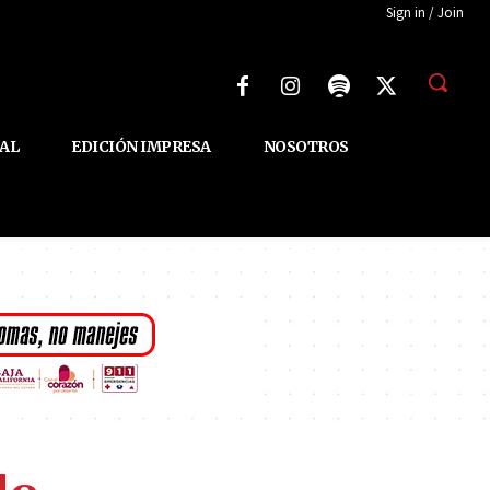
Sign in / Join
AL
EDICIÓN IMPRESA
NOSOTROS