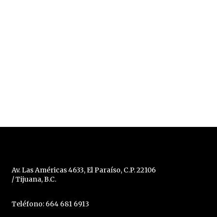
Av. Las Américas 4633, El Paraíso, C.P. 22106
/ Tijuana, B.C.
Teléfono: 664 681 6913