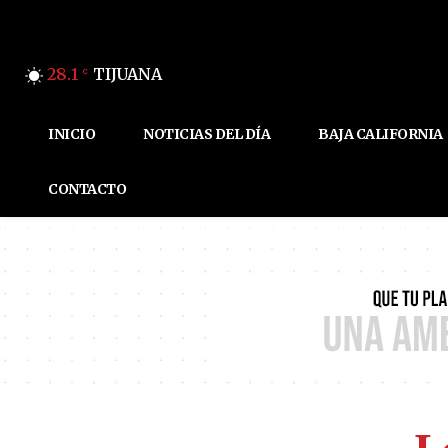
28.1
TIJUANA
C
INICIO
NOTICIAS DEL DÍA
BAJA CALIFORNIA
CONTACTO