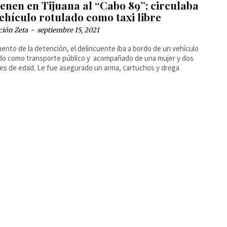
enen en Tijuana al “Cabo 89”; circulaba
ehículo rotulado como taxi libre
ción Zeta
-
septiembre 15, 2021
ento de la detención, el delincuente iba a bordo de un vehículo
do como transporte público y acompañado de una mujer y dos
s de edad. Le fue asegurado un arma, cartuchos y droga