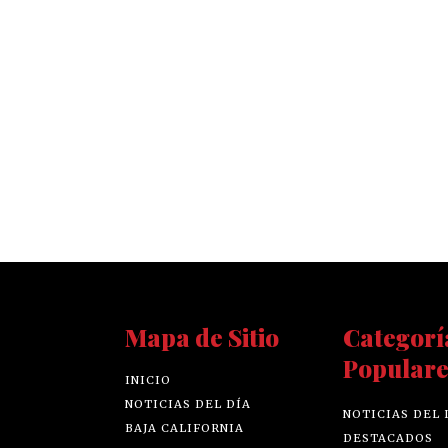
Mapa de Sitio
Categorí
Populare
INICIO
NOTICIAS DEL DÍA
NOTICIAS DEL 
BAJA CALIFORNIA
DESTACADOS