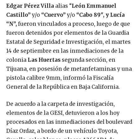
Edgar Pérez Villa
alias “
León Emmanuel
Castillo”
y/o
“Cuervo”
y/o
“Cabo 89″, y Lucía
“N”,
fueron vinculados a proceso, luego de que
fueron detenidos por elementos de la Guardia
Estatal de Seguridad e Investigación, el martes
14 de septiembre en las inmediaciones de la
colonia
Las Huertas
segunda sección, en
Tijuana, en posesión de metanfetaminas y una
pistola calibre 9mm, informó la Fiscalía
General de la República en Baja California.
De acuerdo a la carpeta de investigación,
elementos de la GESI, detuvieron a los hoy
procesados en las inmediaciones del boulevard
Díaz Ordaz, a bordo de un vehículo Toyota,