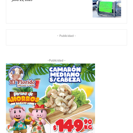
- Publicidad -
-Publicidad -