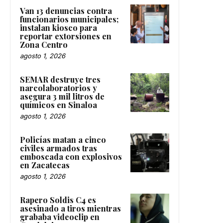
Van 13 denuncias contra
funcionarios municipales;
instalan kiosco para
reportar extorsiones en
Zona Centro
agosto 1, 2026
SEMAR destruye tres
narcolaboratorios y
asegura 3 mil litros de
químicos en Sinaloa
agosto 1, 2026
Policías matan a cinco
civiles armados tras
emboscada con explosivos
en Zacatecas
agosto 1, 2026
Rapero Soldis C4 es
asesinado a tiros mientras
grababa videoclip en