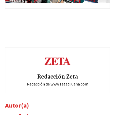
Redacción Zeta
Redacción de www.zetatijuana.com
Autor(a)