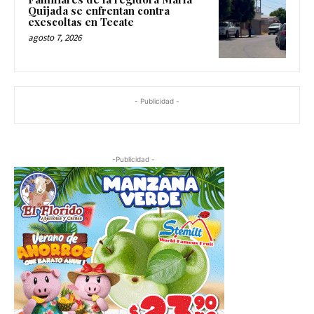
Quijada se enfrentan contra
exescoltas en Tecate
agosto 7, 2026
- Publicidad -
-Publicidad -