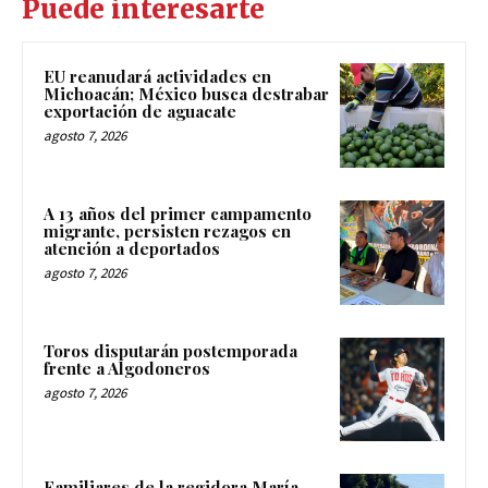
Puede interesarte
EU reanudará actividades en
Michoacán; México busca destrabar
exportación de aguacate
agosto 7, 2026
A 13 años del primer campamento
migrante, persisten rezagos en
atención a deportados
agosto 7, 2026
Toros disputarán postemporada
frente a Algodoneros
agosto 7, 2026
Familiares de la regidora María