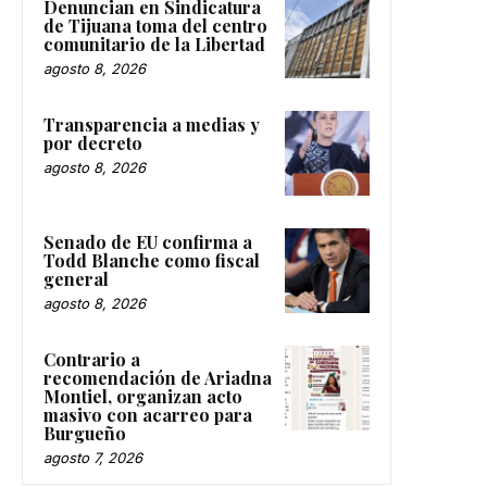
Denuncian en Sindicatura
de Tijuana toma del centro
comunitario de la Libertad
agosto 8, 2026
Transparencia a medias y
por decreto
agosto 8, 2026
Senado de EU confirma a
Todd Blanche como fiscal
general
agosto 8, 2026
Contrario a
recomendación de Ariadna
Montiel, organizan acto
masivo con acarreo para
Burgueño
agosto 7, 2026