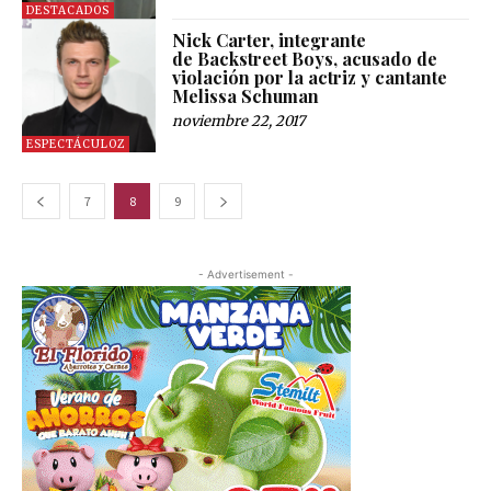
DESTACADOS
Nick Carter, integrante
de Backstreet Boys, acusado de
violación por la actriz y cantante
Melissa Schuman
noviembre 22, 2017
ESPECTÁCULOZ
7
8
9
- Advertisement -