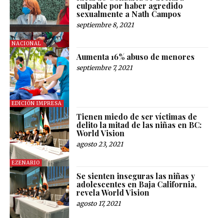
culpable por haber agredido
sexualmente a Nath Campos
septiembre 8, 2021
NACIONAL
Aumenta 16% abuso de menores
septiembre 7, 2021
EDICIÓN IMPRESA
Tienen miedo de ser víctimas de
delito la mitad de las niñas en BC:
World Vision
agosto 23, 2021
EZENARIO
Se sienten inseguras las niñas y
adolescentes en Baja California,
revela World Vision
agosto 17, 2021