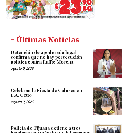
- Últimas Noticias
Detención de apoderada legal
confirma que no hay persecución
política contra Ruffo: Morena
agosto 9, 2026
Celebran la Fiesta de Colores en
L.A. Cetto
agosto 9, 2026
Policía de Tijuana detiene a tres
hombres con más de 100 kilogramos