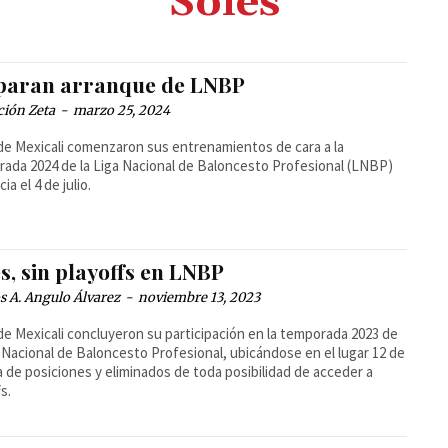
Soles
paran arranque de LNBP
ción Zeta
-
marzo 25, 2024
de Mexicali comenzaron sus entrenamientos de cara a la
ada 2024 de la Liga Nacional de Baloncesto Profesional (LNBP)
cia el 4 de julio.
s, sin playoffs en LNBP
 A. Angulo Álvarez
-
noviembre 13, 2023
de Mexicali concluyeron su participación en la temporada 2023 de
a Nacional de Baloncesto Profesional, ubicándose en el lugar 12 de
la de posiciones y eliminados de toda posibilidad de acceder a
fs.