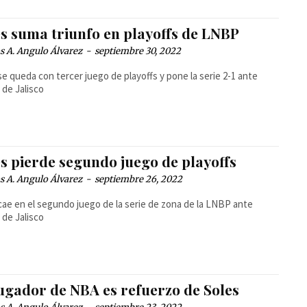
es suma triunfo en playoffs de LNBP
 A. Angulo Álvarez
-
septiembre 30, 2022
se queda con tercer juego de playoffs y pone la serie 2-1 ante
 de Jalisco
es pierde segundo juego de playoffs
 A. Angulo Álvarez
-
septiembre 26, 2022
cae en el segundo juego de la serie de zona de la LNBP ante
 de Jalisco
jugador de NBA es refuerzo de Soles