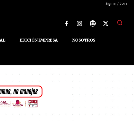
Sign in / Join
AL
EDICIÓN IMPRESA
NOSOTROS