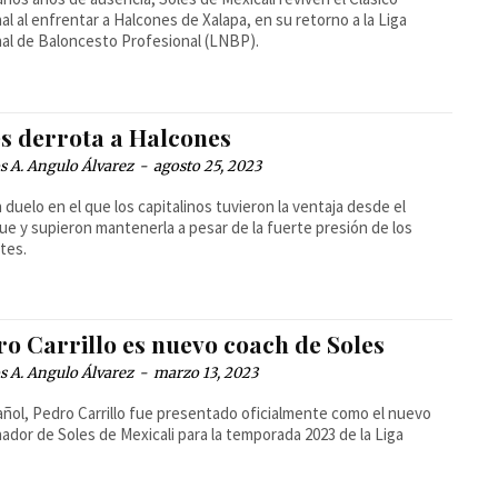
al al enfrentar a Halcones de Xalapa, en su retorno a la Liga
al de Baloncesto Profesional (LNBP).
es derrota a Halcones
 A. Angulo Álvarez
-
agosto 25, 2023
 duelo en el que los capitalinos tuvieron la ventaja desde el
ue y supieron mantenerla a pesar de la fuerte presión de los
ntes.
ro Carrillo es nuevo coach de Soles
 A. Angulo Álvarez
-
marzo 13, 2023
añol, Pedro Carrillo fue presentado oficialmente como el nuevo
ador de Soles de Mexicali para la temporada 2023 de la Liga