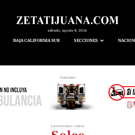
sábado, agosto 8, 2026
BAJA CALIFORNIA SUR
SECCIONES
NACION
- Publicidad -
Contenidos sobre