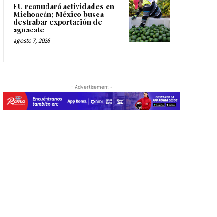
EU reanudará actividades en
Michoacán; México busca
destrabar exportación de
aguacate
agosto 7, 2026
- Advertisement -