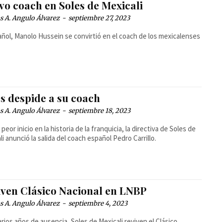
vo coach en Soles de Mexicali
 A. Angulo Álvarez
-
septiembre 27, 2023
añol, Manolo Hussein se convirtió en el coach de los mexicalenses
s despide a su coach
 A. Angulo Álvarez
-
septiembre 18, 2023
 peor inicio en la historia de la franquicia, la directiva de Soles de
li anunció la salida del coach español Pedro Carrillo.
iven Clásico Nacional en LNBP
 A. Angulo Álvarez
-
septiembre 4, 2023
arios años de ausencia, Soles de Mexicali reviven el Clásico