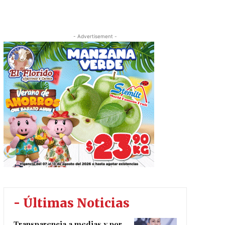
- Advertisement -
- Últimas Noticias
Transparencia a medias y por