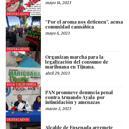
mayo 14, 2023
DESTACADOS
“Por el aroma nos detienen”, acusa
comunidad cannábica
mayo 6, 2023
DESTACADOS
Organizan marcha para la
legalización del consumo de
marihuana en Tijuana.
abril 29, 2023
BAJA CALIFORNIA
PAN promueve denuncia penal
contra Armando Ayala por
intimidación y amenazas
marzo 2, 2023
DESTACADOS
Alcalde de Ensenada arremete