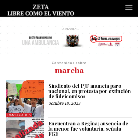
- Publicidad -
Contenidos sobre
marcha
Sindicato del PJF anuncia paro
nacional, en protesta por extinción
de fideicomisos
octubre 18, 2023
DESTACADOS
Encuentran a Regina; ausencia de
la menor fue voluntaria, señala
FGE