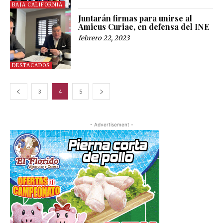
BAJA CALIFORNIA
Juntarán firmas para unirse al
Amicus Curiae, en defensa del INE
febrero 22, 2023
DESTACADOS
3
4
5
- Advertisement -