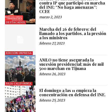
contra IP que participó en marcha
del INE; “No haga amenazas”:
CCEE
marzo 2, 2023
DESTACADOS
Marcha del 26 de febrero: del
llamado a los partidos, a la presión
a los ministros
febrero 27, 2023
EDICIÓN IMPRESA
AMLO no tiene asegurada la
sucesión presidencial; más de mil
500 marchan en Tijuana
febrero 26, 2023
BAJA CALIFORNIA
El domingo a las 11 empieza la
concentración en defensa del INE.
febrero 25, 2023