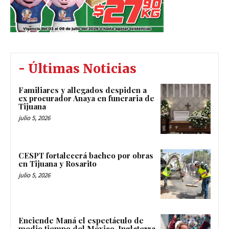
- Últimas Noticias
Familiares y allegados despiden a
ex procurador Anaya en funeraria de
Tijuana
julio 5, 2026
CESPT fortalecerá bacheo por obras
en Tijuana y Rosarito
julio 5, 2026
Enciende Maná el espectáculo de
medio tiempo del México-Inglaterra