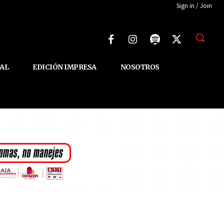
Sign in / Join
AL
EDICIÓN IMPRESA
NOSOTROS