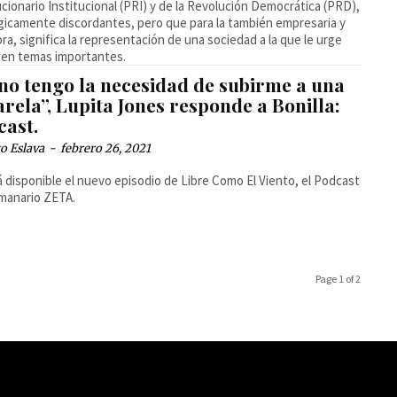
cionario Institucional (PRI) y de la Revolución Democrática (PRD),
gicamente discordantes, pero que para la también empresaria y
ora, significa la representación de una sociedad a la que le urge
 en temas importantes.
 no tengo la necesidad de subirme a una
rela”, Lupita Jones responde a Bonilla:
cast.
o Eslava
-
febrero 26, 2021
á disponible el nuevo episodio de Libre Como El Viento, el Podcast
manario ZETA.
Page 1 of 2