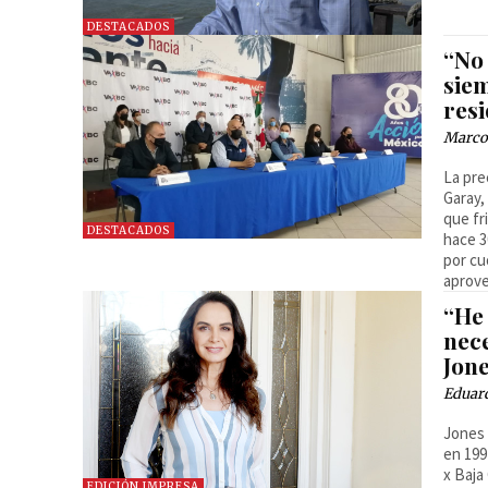
DESTACADOS
“No 
sie
res
Marco 
La pre
Garay,
que fr
DESTACADOS
hace 3
por cu
aprove
“He
nece
Jon
Eduard
Jones 
en 199
x Baja
EDICIÓN IMPRESA