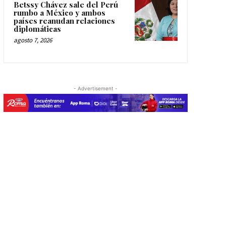
Betssy Chávez sale del Perú
rumbo a México y ambos
países reanudan relaciones
diplomáticas
agosto 7, 2026
- Advertisement -