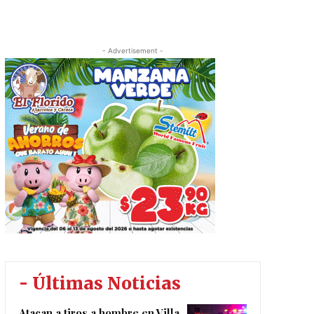
- Advertisement -
- Últimas Noticias
Atacan a tiros a hombre en Villa