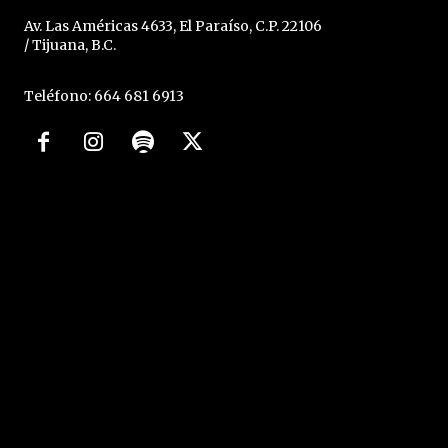
Av. Las Américas 4633, El Paraíso, C.P. 22106
/ Tijuana, B.C.
Teléfono: 664 681 6913