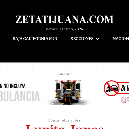
viernes, agosto 7, 2026
BAJA CALIFORNIA SUR
SECCIONES
NACION
- Publicidad -
Contenidos sobre