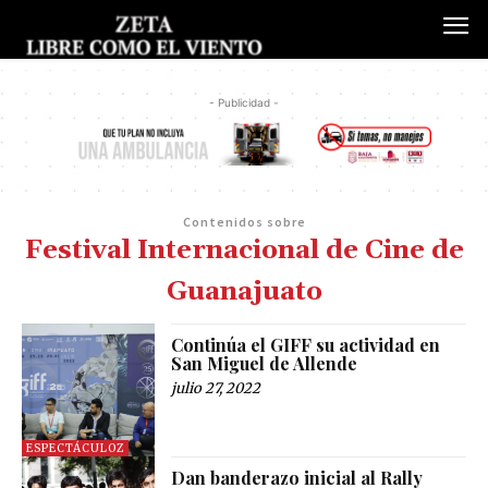
- Publicidad -
Contenidos sobre
Festival Internacional de Cine de
Guanajuato
Continúa el GIFF su actividad en
San Miguel de Allende
julio 27, 2022
ESPECTÁCULOZ
Dan banderazo inicial al Rally