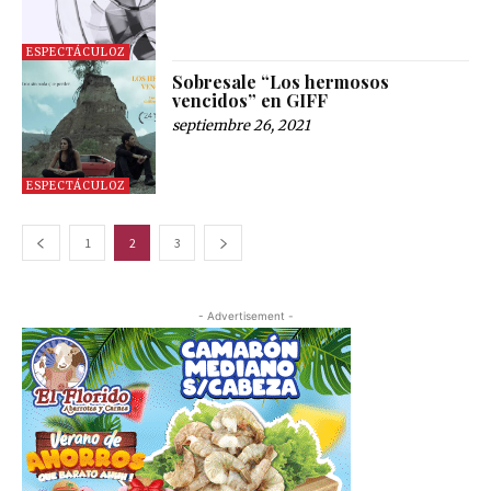
ESPECTÁCULOZ
Sobresale “Los hermosos
vencidos” en GIFF
septiembre 26, 2021
ESPECTÁCULOZ
1
2
3
- Advertisement -