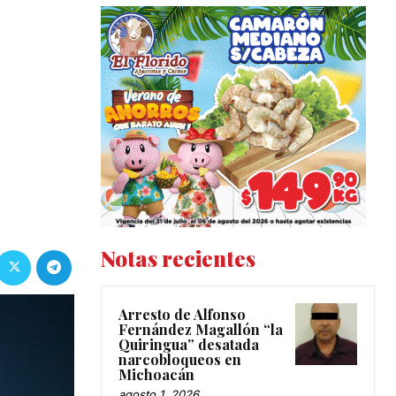
Notas recientes
Arresto de Alfonso
Fernández Magallón “la
Quiringua” desatada
narcobloqueos en
Michoacán
agosto 1, 2026