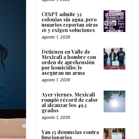
CESPT admite 32
colonias sin agua, pero
usuarios reportan otras
16 y exigen soluciones
agosto 1, 2026
Detienen en Valle de
Mexicali a hombre con
orden de aprehensión
por homicidio; le
aseguran un arma
agosto 1, 2026
Ayer viernes, Mexicali
rompió récord de calor
al alcanzar los 49.3
grados
agosto 1, 2026
Van 13 denuncias contra
funcionarios