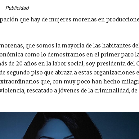
Publicidad
cipación que hay de mujeres morenas en produccione
orenas, que somos la mayoría de las habitantes del
económica como lo demostramos en el primer paro la
ás de 20 años en la labor social, soy presidenta del 
 de segundo piso que abraza a estas organizaciones 
extraordinarios que, con muy poco han hecho milag
 violencia, rescatado a jóvenes de la criminalidad, d