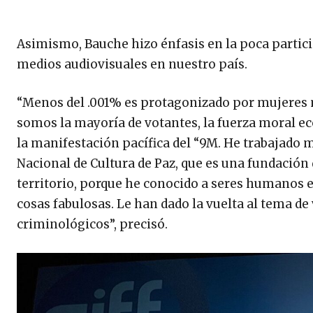
Asimismo, Bauche hizo énfasis en la poca parti
medios audiovisuales en nuestro país.
“Menos del .001% es protagonizado por mujeres m
somos la mayoría de votantes, la fuerza moral 
la manifestación pacífica del “9M. He trabajado m
Nacional de Cultura de Paz, que es una fundación
territorio, porque he conocido a seres humanos 
cosas fabulosas. Le han dado la vuelta al tema de
criminológicos”, precisó.