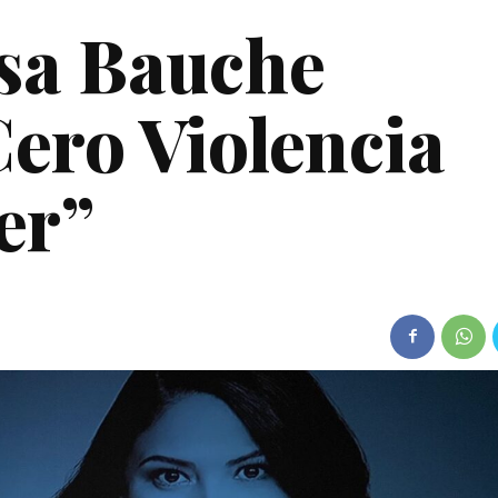
sa Bauche
Cero Violencia
er”