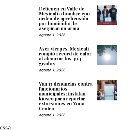
Detienen en Valle de
Mexicali a hombre con
orden de aprehensión
por homicidio; le
aseguran un arma
agosto 1, 2026
Ayer viernes, Mexicali
rompió récord de calor
al alcanzar los 49.3
grados
agosto 1, 2026
Van 13 denuncias contra
funcionarios
municipales; instalan
kiosco para reportar
extorsiones en Zona
Centro
agosto 1, 2026
nessa