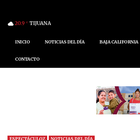
20.9
TIJUANA
C
INICIO
NOTICIAS DEL DÍA
BAJA CALIFORNIA
CONTACTO
ESPECTÁCULOZ
NOTICIAS DEL DÍA