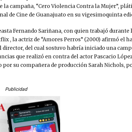
e la campaña, “Cero Violencia Contra la Mujer”, plát
onal de Cine de Guanajuato en su vigesimoquinta edi
easta Fernando Sariñana, con quien trabajó durante 
flix , la actriz de “Amores Perros” (2000) afirmó el h
l director, del cual sostuvo habría iniciado una cam
uncias que realizó en contra del actor Pascacio Lópe
o por su compañera de producción Sarah Nichols, p
Publicidad