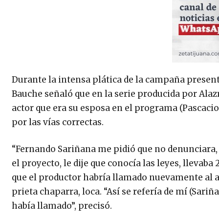
Durante la intensa plática de la campaña presenta
Bauche señaló que en la serie producida por Alaz
actor que era su esposa en el programa (Pascacio
por las vías correctas.
“Fernando Sariñana me pidió que no denunciara, q
el proyecto, le dije que conocía las leyes, llevab
que el productor habría llamado nuevamente al a
prieta chaparra, loca. “Así se refería de mí (Sariñ
había llamado”, precisó.