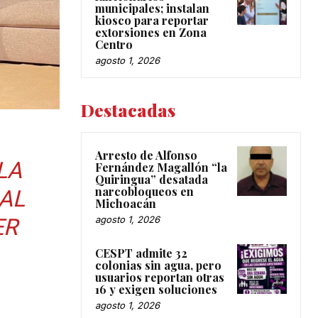
municipales; instalan
kiosco para reportar
extorsiones en Zona
Centro
agosto 1, 2026
Destacadas
Arresto de Alfonso
LA
Fernández Magallón “la
Quiringua” desatada
narcobloqueos en
AL
Michoacán
ER
agosto 1, 2026
CESPT admite 32
colonias sin agua, pero
usuarios reportan otras
16 y exigen soluciones
agosto 1, 2026