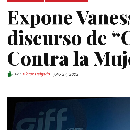
Expone Vanes
discurso de “
Contra la Muj
Por
Víctor Delgado
julio 24, 2022