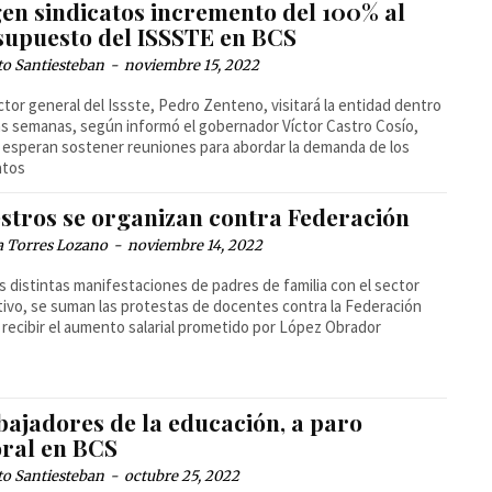
gen sindicatos incremento del 100% al
supuesto del ISSSTE en BCS
to Santiesteban
-
noviembre 15, 2022
ector general del Issste, Pedro Zenteno, visitará la entidad dentro
s semanas, según informó el gobernador Víctor Castro Cosío,
esperan sostener reuniones para abordar la demanda de los
atos
stros se organizan contra Federación
a Torres Lozano
-
noviembre 14, 2022
as distintas manifestaciones de padres de familia con el sector
ivo, se suman las protestas de docentes contra la Federación
 recibir el aumento salarial prometido por López Obrador
bajadores de la educación, a paro
oral en BCS
to Santiesteban
-
octubre 25, 2022