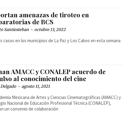
ortan amenazas de tiroteo en
paratorias de BCS
to Santiesteban
-
octubre 13, 2022
s casos en los municipios de La Paz y Los Cabos en esta semana
man AMACC y CONALEP acuerdo de
ulso al conocimiento del cine
 Delgado
-
agosto 11, 2021
demia Mexicana de Artes y Ciencias Cinematográficas (AMACC) y
egio Nacional de Educación Profesional Técnica (CONALEP),
on un convenio de colaboración