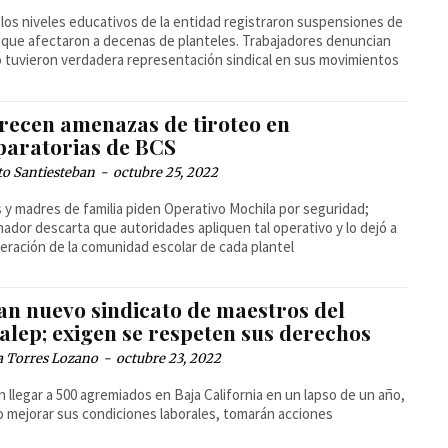
los niveles educativos de la entidad registraron suspensiones de
 que afectaron a decenas de planteles. Trabajadores denuncian
 tuvieron verdadera representación sindical en sus movimientos
recen amenazas de tiroteo en
paratorias de BCS
to Santiesteban
-
octubre 25, 2022
 y madres de familia piden Operativo Mochila por seguridad;
ador descarta que autoridades apliquen tal operativo y lo dejó a
eración de la comunidad escolar de cada plantel
an nuevo sindicato de maestros del
alep; exigen se respeten sus derechos
a Torres Lozano
-
octubre 23, 2022
 llegar a 500 agremiados en Baja California en un lapso de un año,
o mejorar sus condiciones laborales, tomarán acciones