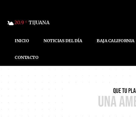
20.9
TIJUANA
C
INICIO
NOTICIAS DEL DÍA
BAJA CALIFORNIA
CONTACTO