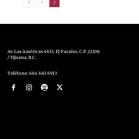
1
2
Av. Las Américas 4633, El Paraíso, C.P. 22106
/ Tijuana, B.C.
Teléfono: 664 681 6913