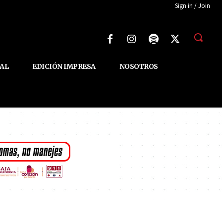
Sign in / Join
AL
EDICIÓN IMPRESA
NOSOTROS