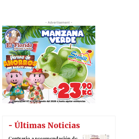
- Advertisement -
- Últimas Noticias
Contrario a recomendación de