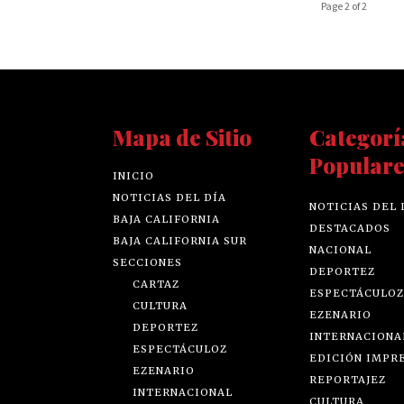
Page 2 of 2
Mapa de Sitio
Categorí
Populare
INICIO
NOTICIAS DEL DÍA
NOTICIAS DEL 
BAJA CALIFORNIA
DESTACADOS
BAJA CALIFORNIA SUR
NACIONAL
SECCIONES
DEPORTEZ
CARTAZ
ESPECTÁCULOZ
CULTURA
EZENARIO
DEPORTEZ
INTERNACIONA
ESPECTÁCULOZ
EDICIÓN IMPR
EZENARIO
REPORTAJEZ
INTERNACIONAL
CULTURA