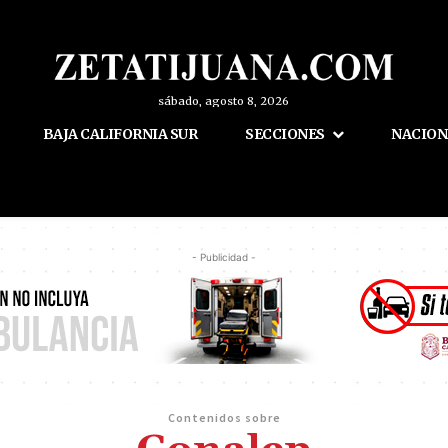
sábado, agosto 8, 2026
BAJA CALIFORNIA SUR
SECCIONES
NACION
- Publicidad -
Contenidos sobre