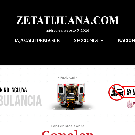
miércoles, agosto 5, 2026
BAJA CALIFORNIA SUR
SECCIONES
NACION
- Publicidad -
Contenidos sobre