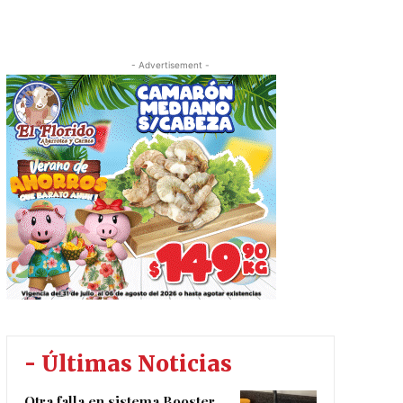
- Advertisement -
- Últimas Noticias
Otra falla en sistema Booster