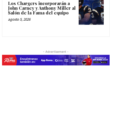
Los Chargers incorporarán a
John Carney y Anthony Miller al
Salón de la Fama del equipo
agosto 5, 2026
- Advertisement -