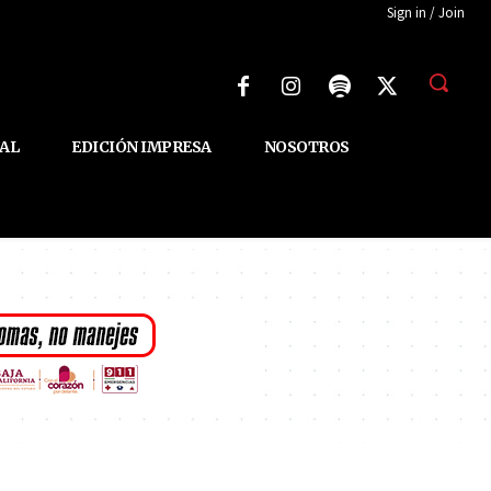
Sign in / Join
AL
EDICIÓN IMPRESA
NOSOTROS