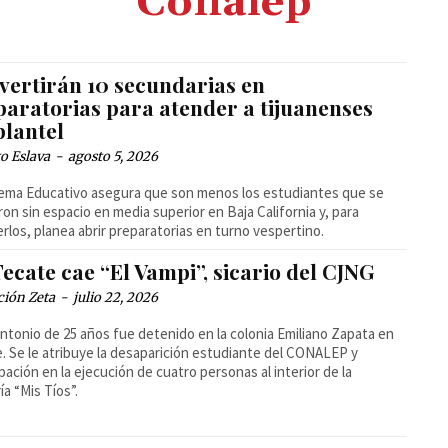
Conalep
vertirán 10 secundarias en
paratorias para atender a tijuanenses
plantel
o Eslava
-
agosto 5, 2026
tema Educativo asegura que son menos los estudiantes que se
on sin espacio en media superior en Baja California y, para
rlos, planea abrir preparatorias en turno vespertino.
ecate cae “El Vampi”, sicario del CJNG
ción Zeta
-
julio 22, 2026
ntonio de 25 años fue detenido en la colonia Emiliano Zapata en
. Se le atribuye la desaparición estudiante del CONALEP y
ipación en la ejecución de cuatro personas al interior de la
ía “Mis Tíos”.