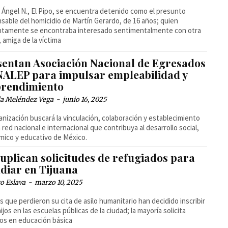
 Ángel N., El Pipo, se encuentra detenido como el presunto
sable del homicidio de Martín Gerardo, de 16 años; quien
ntamente se encontraba interesado sentimentalmente con otra
 amiga de la víctima
sentan Asociación Nacional de Egresados
ALEP para impulsar empleabilidad y
rendimiento
la Meléndez Vega
-
junio 16, 2025
anización buscará la vinculación, colaboración y establecimiento
 red nacional e internacional que contribuya al desarrollo social,
ico y educativo de México.
uplican solicitudes de refugiados para
udiar en Tijuana
o Eslava
-
marzo 10, 2025
as que perdieron su cita de asilo humanitario han decidido inscribir
hijos en las escuelas públicas de la ciudad; la mayoría solicita
os en educación básica