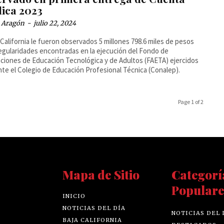
lica 2023
a Aragón
-
julio 22, 2024
 California le fueron observados 5 millones 798.6 miles de pesos
regularidades encontradas en la ejecución del Fondo de
ciones de Educación Tecnológica y de Adultos (FAETA) ejercidos
te el Colegio de Educación Profesional Técnica (Conalep).
Page 1 of 2
Mapa de Sitio
Categorí
Populare
INICIO
NOTICIAS DEL DÍA
NOTICIAS DEL 
BAJA CALIFORNIA