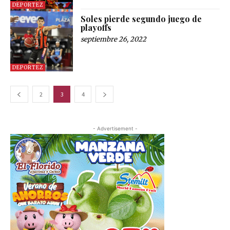
DEPORTEZ
Soles pierde segundo juego de
playoffs
septiembre 26, 2022
DEPORTEZ
2
3
4
- Advertisement -