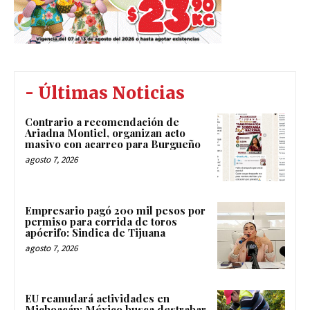
- Últimas Noticias
Contrario a recomendación de
Ariadna Montiel, organizan acto
masivo con acarreo para Burgueño
agosto 7, 2026
Empresario pagó 200 mil pesos por
permiso para corrida de toros
apócrifo: Sindica de Tijuana
agosto 7, 2026
EU reanudará actividades en
Michoacán; México busca destrabar