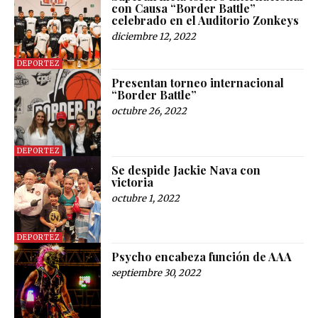
con Causa “Border Battle”
celebrado en el Auditorio Zonkeys
diciembre 12, 2022
DEPORTEZ
Presentan torneo internacional
“Border Battle”
octubre 26, 2022
DEPORTEZ
Se despide Jackie Nava con
victoria
octubre 1, 2022
DEPORTEZ
Psycho encabeza función de AAA
septiembre 30, 2022