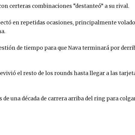
 con certeras combinaciones “destanteó” a su rival.
onectó en repetidas ocasiones, principalmente volado
na.
estión de tiempo para que Nava terminará por derri
vivió el resto de los rounds hasta llegar a las tarjet
 de una década de carrera arriba del ring para colga