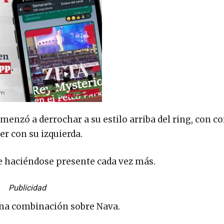
enzó a derrochar a su estilo arriba del ring, con co
r con su izquierda.
ue haciéndose presente cada vez más.
Publicidad
una combinación sobre Nava.