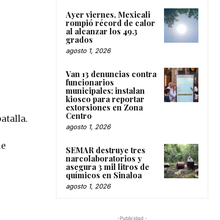
Ayer viernes, Mexicali
rompió récord de calor
al alcanzar los 49.3
grados
agosto 1, 2026
Van 13 denuncias contra
funcionarios
municipales; instalan
kiosco para reportar
extorsiones en Zona
Centro
atalla.
agosto 1, 2026
ue
SEMAR destruye tres
narcolaboratorios y
asegura 3 mil litros de
químicos en Sinaloa
agosto 1, 2026
-Publicidad -