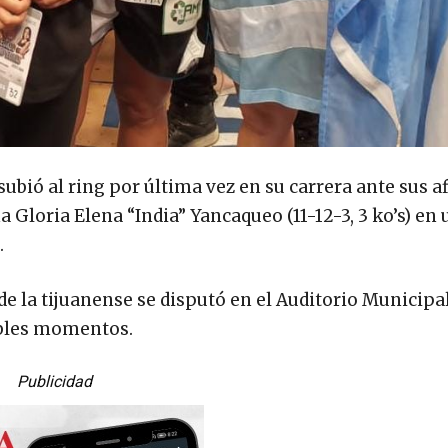
 subió al ring por última vez en su carrera ante sus 
 Gloria Elena “India” Yancaqueo (11-12-3, 3 ko’s) en 
.
de la tijuanense se disputó en el Auditorio Municipa
bles momentos.
Publicidad