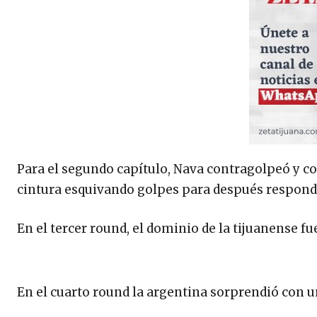
Para el segundo capítulo, Nava contragolpeó y com
cintura esquivando golpes para después responde
En el tercer round, el dominio de la tijuanense f
En el cuarto round la argentina sorprendió con 