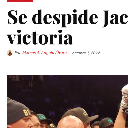
Se despide Ja
victoria
Por
Marcos A. Angulo Álvarez
octubre 1, 2022