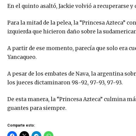
En el quinto asaltó, Jackie volvió a recuperarse y
Para la mitad de la pelea, la “Princesa Azteca” c
izquierda que hicieron daño sobre la sudamerica
A partir de ese momento, parecía que solo era cu
Yancaqueo.
A pesar de los embates de Nava, la argentina sobre
los jueces dictaminaron 98-92, 97-93, 97-93.
De esta manera, la “Princesa Azteca” culmina más
guantes para siempre.
Comparte esto: