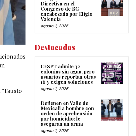
Directiva en el
Congreso de BC
encabezada por Eligio
Valencia
agosto 1, 2026
Destacadas
aficionados
un
CESPT admite 32
colonias sin agua, pero
usuarios reportan otras
16 y exigen soluciones
agosto 1, 2026
l “Fausto
Detienen en Valle de
Mexicali a hombre con
orden de aprehensión
por homicidio; le
aseguran un arma
agosto 1, 2026