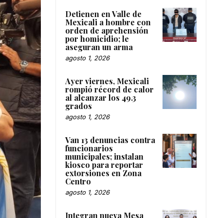
Detienen en Valle de
Mexicali a hombre con
orden de aprehensión
por homicidio; le
aseguran un arma
agosto 1, 2026
Ayer viernes, Mexicali
rompió récord de calor
al alcanzar los 49.3
grados
agosto 1, 2026
Van 13 denuncias contra
funcionarios
municipales; instalan
kiosco para reportar
extorsiones en Zona
Centro
agosto 1, 2026
Integran nueva Mesa