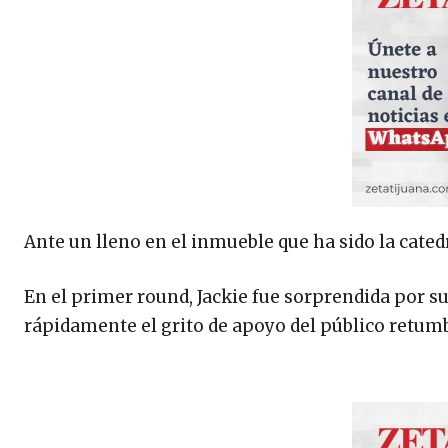
Ante un lleno en el inmueble que ha sido la catedr
En el primer round, Jackie fue sorprendida por su
rápidamente el grito de apoyo del público retumb