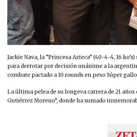
Jackie Nava, la “Princesa Azteca” (40-4-4, 16 ko’s)
para derrotar por decisión unánime a la argentina
combate pactado a 10 rounds en peso Súper gallo
La última pelea de su longeva carrera de 21 años 
Gutiérrez Moreno”, donde ha sumado inmemora