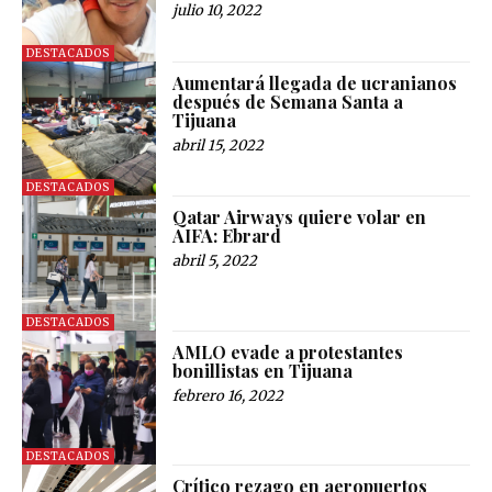
julio 10, 2022
DESTACADOS
Aumentará llegada de ucranianos
después de Semana Santa a
Tijuana
abril 15, 2022
DESTACADOS
Qatar Airways quiere volar en
AIFA: Ebrard
abril 5, 2022
DESTACADOS
AMLO evade a protestantes
bonillistas en Tijuana
febrero 16, 2022
DESTACADOS
Crítico rezago en aeropuertos