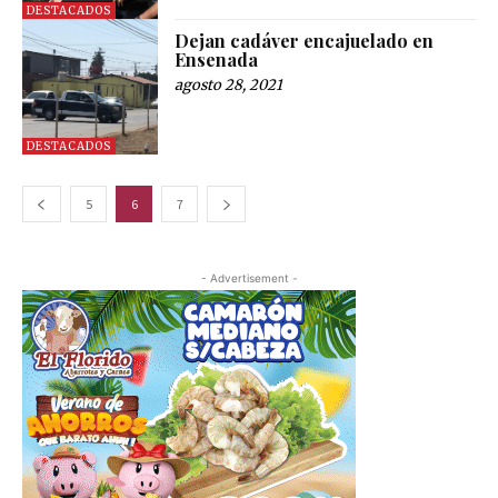
DESTACADOS
Dejan cadáver encajuelado en
Ensenada
agosto 28, 2021
DESTACADOS
5
6
7
- Advertisement -