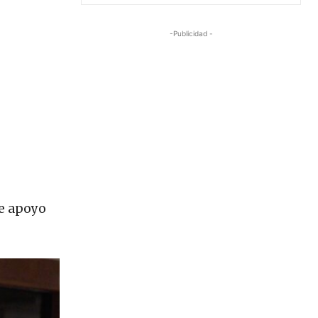
-Publicidad -
de apoyo