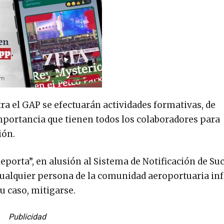
ra el GAP se efectuarán actividades formativas, de
importancia que tienen todos los colaboradores para
ión.
Reporta”, en alusión al Sistema de Notificación de Su
cualquier persona de la comunidad aeroportuaria i
u caso, mitigarse.
Publicidad