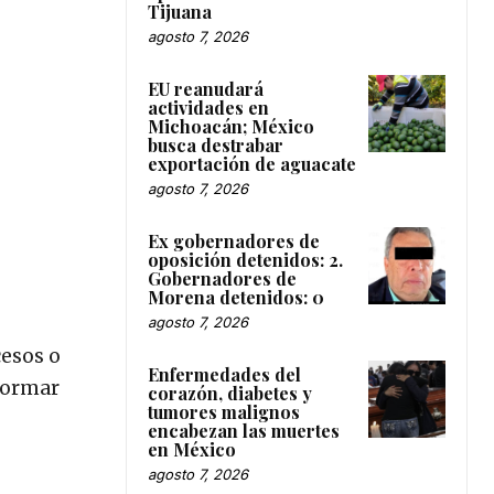
Tijuana
agosto 7, 2026
EU reanudará
actividades en
Michoacán; México
busca destrabar
exportación de aguacate
agosto 7, 2026
Ex gobernadores de
oposición detenidos: 2.
Gobernadores de
Morena detenidos: 0
agosto 7, 2026
cesos o
Enfermedades del
nformar
corazón, diabetes y
tumores malignos
encabezan las muertes
en México
agosto 7, 2026