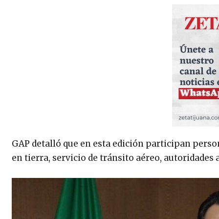
GAP detalló que en esta edición participan perso
en tierra, servicio de tránsito aéreo, autoridades