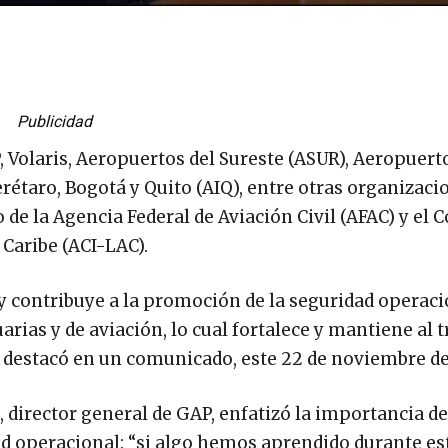
Publicidad
 Volaris, Aeropuertos del Sureste (ASUR), Aeropuert
erétaro, Bogotá y Quito (AIQ), entre otras organizaci
 de la Agencia Federal de Aviación Civil (AFAC) y el 
Caribe (ACI-LAC).
 y contribuye a la promoción de la seguridad operac
arias y de aviación, lo cual fortalece y mantiene al 
 destacó en un comunicado, este 22 de noviembre de
director general de GAP, enfatizó la importancia de
ad operacional: “si algo hemos aprendido durante es