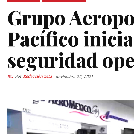
Grupo Aeropor
Pacífico inici
seguridad ope
Por
Redacción Zeta
noviembre 22, 2021