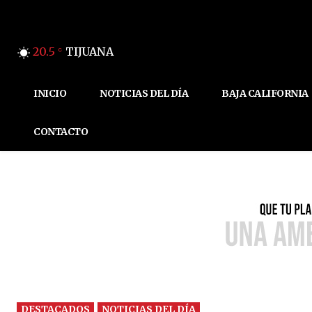
20.5
TIJUANA
C
INICIO
NOTICIAS DEL DÍA
BAJA CALIFORNIA
CONTACTO
DESTACADOS
NOTICIAS DEL DÍA