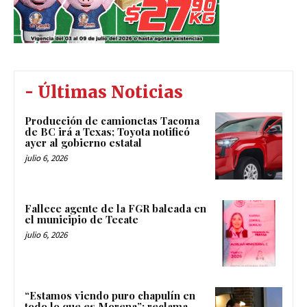
- Últimas Noticias
Producción de camionetas Tacoma
de BC irá a Texas; Toyota notificó
ayer al gobierno estatal
julio 6, 2026
Fallece agente de la FGR baleada en
el municipio de Tecate
julio 6, 2026
“Estamos viendo puro chapulín en
todo lo que es Morena”: reclama