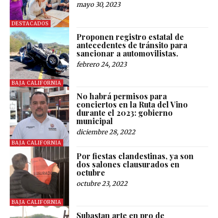
mayo 30, 2023
DESTACADOS
Proponen registro estatal de
antecedentes de tránsito para
sancionar a automovilistas.
febrero 24, 2023
BAJA CALIFORNIA
No habrá permisos para
conciertos en la Ruta del Vino
durante el 2023: gobierno
municipal
diciembre 28, 2022
BAJA CALIFORNIA
Por fiestas clandestinas, ya son
dos salones clausurados en
octubre
octubre 23, 2022
BAJA CALIFORNIA
Subastan arte en pro de