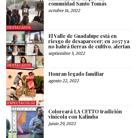
comunidad Santo Tomás
octubre 14, 2022
DESTACADOS
El Valle de Guadalupe está en
riesgo de desaparecer; en 2037 ya
no habrá tierras de cultivo, alertan
septiembre 5, 2022
DESTACADOS
Honran legado familiar
agosto 22, 2022
ESPECTÁCULOZ
Coloreará LA CETTO tradición
vinícola con Kalimba
junio 29, 2022