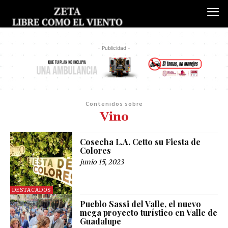
- Publicidad -
Contenidos sobre
Vino
Cosecha L.A. Cetto su Fiesta de
Colores
junio 15, 2023
DESTACADOS
Pueblo Sassi del Valle, el nuevo
mega proyecto turístico en Valle de
Guadalupe