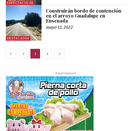
ESPECTÁCULOZ
Construirán bordo de contención
en el arroyo Guadalupe en
Ensenada
mayo 12, 2022
DESTACADOS
2
3
4
- Advertisement -