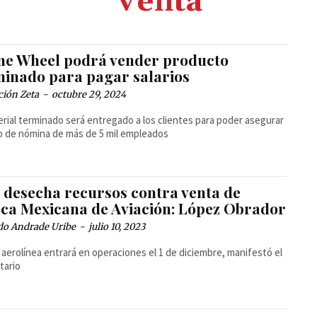
Venta
me Wheel podrá vender producto
minado para pagar salarios
ción Zeta
-
octubre 29, 2024
erial terminado será entregado a los clientes para poder asegurar
o de nómina de más de 5 mil empleados
z desecha recursos contra venta de
ca Mexicana de Aviación: López Obrador
do Andrade Uribe
-
julio 10, 2023
aerolínea entrará en operaciones el 1 de diciembre, manifestó el
tario