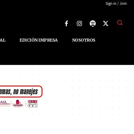
Sign in / Join
AL
EDICIÓN IMPRESA
NOSOTROS