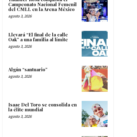
Campeonato Nacional Femenil
del CMLL en la Arena México
agosto 3, 2026
Llevará “El final de la calle
Oak” a una familia al límite
agosto 3, 2026
Algún “santuario”
agosto 3, 2026
Isaac Del Toro se consolida en
la élite mundial
agosto 3, 2026