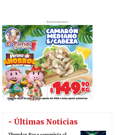
- Advertisement -
- Últimas Noticias
Thunder Rosa conquista el