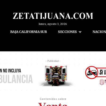
lunes, agosto 3, 2026
BAJA CALIFORNIA SUR
SECCIONES
NACION
- Publicidad -
Contenidos sobre