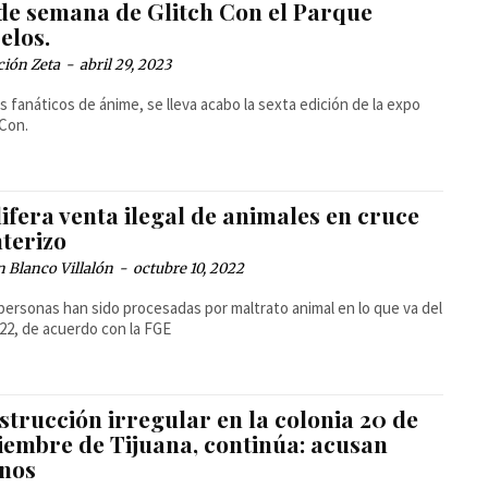
 de semana de Glitch Con el Parque
elos.
ción Zeta
-
abril 29, 2023
os fanáticos de ánime, se lleva acabo la sexta edición de la expo
 Con.
ifera venta ilegal de animales en cruce
nterizo
 Blanco Villalón
-
octubre 10, 2022
personas han sido procesadas por maltrato animal en lo que va del
22, de acuerdo con la FGE
trucción irregular en la colonia 20 de
iembre de Tijuana, continúa: acusan
inos