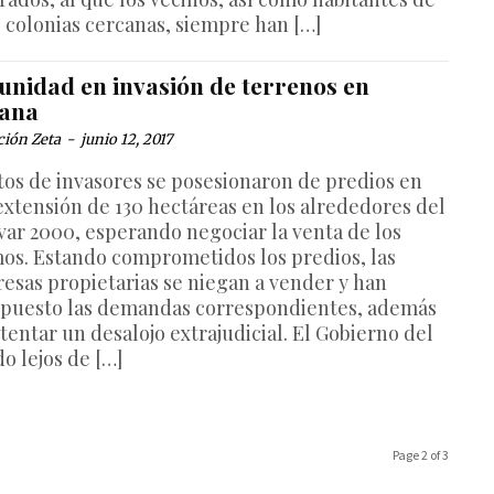
s colonias cercanas, siempre han […]
unidad en invasión de terrenos en
uana
ción Zeta
-
junio 12, 2017
tos de invasores se posesionaron de predios en
extensión de 130 hectáreas en los alrededores del
var 2000, esperando negociar la venta de los
os. Estando comprometidos los predios, las
esas propietarias se niegan a vender y han
rpuesto las demandas correspondientes, además
tentar un desalojo extrajudicial. El Gobierno del
o lejos de […]
Page 2 of 3