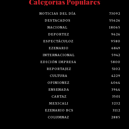
Categorías Populares
NOTICIAS DEL DÍA
73092
DESTACADOS
55626
NACIONAL
18065
DEPORTEZ
9626
ESPECTÁCULOZ
9580
EZENARIO
6849
INTERNACIONAL
5942
EDICIÓN IMPRESA
5800
REPORTAJEZ
5102
CULTURA
4229
OPINIONEZ
4064
ENSENADA
3944
CARTAZ
3501
MEXICALI
3232
EZENARIO BCS
3112
COLUMNAZ
2885