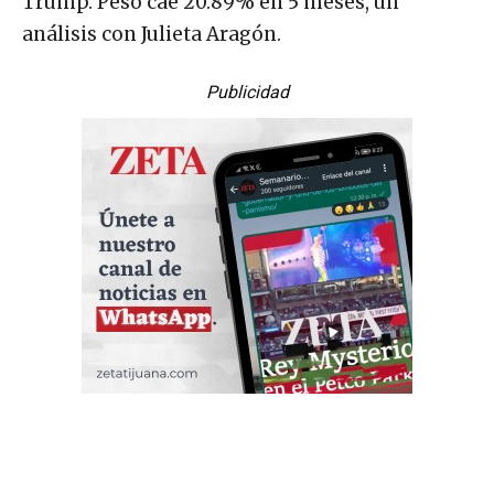
Trump. Peso cae 20.89% en 5 meses, un
análisis con Julieta Aragón.
Publicidad