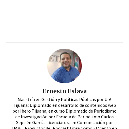
Ernesto Eslava
Maestría en Gestión y Políticas Públicas por UIA
Tijuana; Diplomado en desarrollo de contenidos web
por Ibero Tijuana, en curso Diplomado de Periodismo
de Investigación por Escuela de Periodismo Carlos
Septién García. Licenciatura en Comunicación por
UABC. Productor del Podcast Libre Como El Viento en