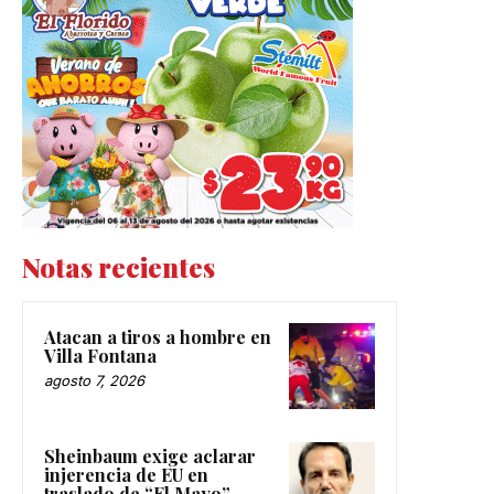
Notas recientes
Atacan a tiros a hombre en
Villa Fontana
agosto 7, 2026
Sheinbaum exige aclarar
injerencia de EU en
traslado de “El Mayo”