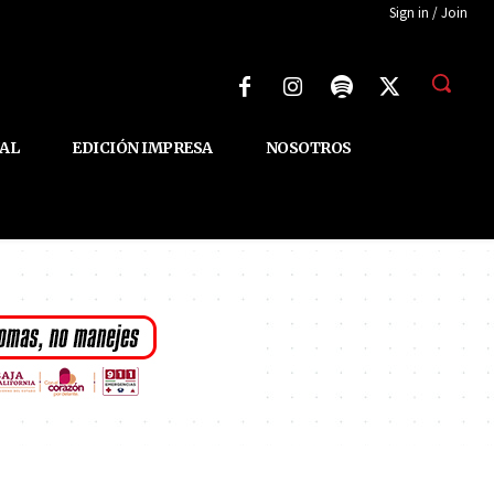
Sign in / Join
AL
EDICIÓN IMPRESA
NOSOTROS