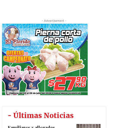
- Advertisement -
- Últimas Noticias
Familiares y allegados