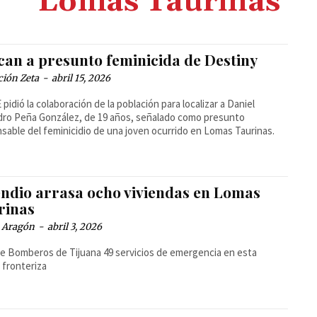
Lomas Taurinas
can a presunto feminicida de Destiny
ción Zeta
-
abril 15, 2026
 pidió la colaboración de la población para localizar a Daniel
dro Peña González, de 19 años, señalado como presunto
sable del feminicidio de una joven ocurrido en Lomas Taurinas.
endio arrasa ocho viviendas en Lomas
rinas
a Aragón
-
abril 3, 2026
e Bomberos de Tijuana 49 servicios de emergencia en esta
 fronteriza