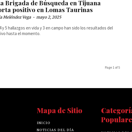
ta Brigada de Búsqueda en Tijuana
orta positivo en Lomas Taurinas
la Meléndez Vega
-
mayo 2, 2025
4 y 5 hallazgos en vida y 3 en campo han sido los resultados del
ivo hasta el momento.
Page 1 of 5
Mapa de Sitio
Categorí
Populare
INICIO
NOTICIAS DEL DÍA