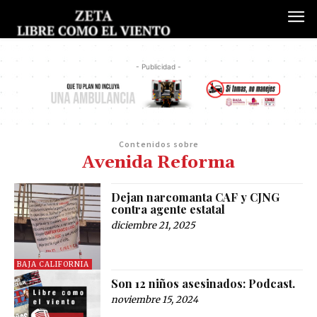
- Publicidad -
Contenidos sobre
Avenida Reforma
Dejan narcomanta CAF y CJNG
contra agente estatal
diciembre 21, 2025
BAJA CALIFORNIA
Son 12 niños asesinados: Podcast.
noviembre 15, 2024