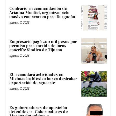
Contrario a recomendación de
Ariadna Montiel, organizan acto
masivo con acarreo para Burgueño
agosto 7, 2026
Empresario pagó 200 mil pesos por
permiso para corrida de toros
apócrifo: Sindica de Tijuana
agosto 7, 2026
EU reanudará actividades en
Michoacán; México busca destrabar
exportación de aguacate
agosto 7, 2026
Ex gobernadores de oposición
detenidos: 2. Gobernadores de
Morena detenidos: 0