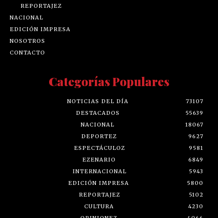
REPORTAJEZ
NACIONAL
EDICIÓN IMPRESA
NOSOTROS
CONTACTO
Categorías Populares
NOTICIAS DEL DÍA
73107
DESTACADOS
55639
NACIONAL
18067
DEPORTEZ
9627
ESPECTÁCULOZ
9581
EZENARIO
6849
INTERNACIONAL
5943
EDICIÓN IMPRESA
5800
REPORTAJEZ
5102
CULTURA
4230