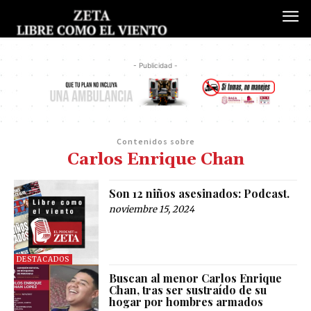
- Publicidad -
Contenidos sobre
Carlos Enrique Chan
Son 12 niños asesinados: Podcast.
noviembre 15, 2024
DESTACADOS
Buscan al menor Carlos Enrique
Chan, tras ser sustraído de su
hogar por hombres armados