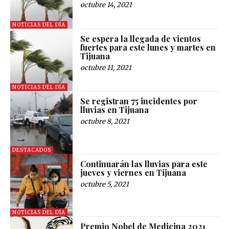
octubre 14, 2021
NOTICIAS DEL DÍA
Se espera la llegada de vientos
fuertes para este lunes y martes en
Tijuana
octubre 11, 2021
NOTICIAS DEL DÍA
Se registran 75 incidentes por
lluvias en Tijuana
octubre 8, 2021
DESTACADOS
Continuarán las lluvias para este
jueves y viernes en Tijuana
octubre 5, 2021
NOTICIAS DEL DÍA
Premio Nobel de Medicina 2021