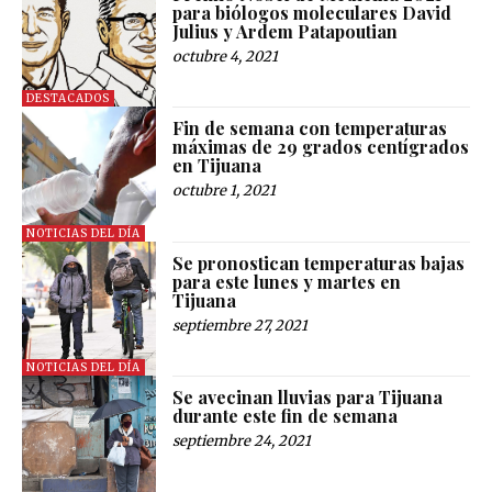
para biólogos moleculares David
Julius y Ardem Patapoutian
octubre 4, 2021
DESTACADOS
Fin de semana con temperaturas
máximas de 29 grados centígrados
en Tijuana
octubre 1, 2021
NOTICIAS DEL DÍA
Se pronostican temperaturas bajas
para este lunes y martes en
Tijuana
septiembre 27, 2021
NOTICIAS DEL DÍA
Se avecinan lluvias para Tijuana
durante este fin de semana
septiembre 24, 2021