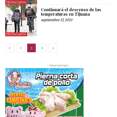
DESTACADOS
Continuará el descenso de las
temperaturas en Tijuana
septiembre 17, 2021
DESTACADOS
2
3
4
- Advertisement -