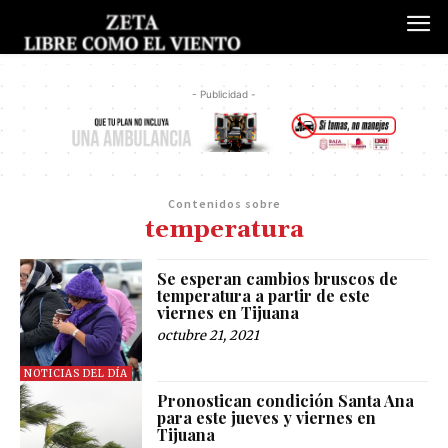
- Publicidad -
Contenidos sobre
temperatura
Se esperan cambios bruscos de
temperatura a partir de este
viernes en Tijuana
octubre 21, 2021
NOTICIAS DEL DÍA
Pronostican condición Santa Ana
para este jueves y viernes en
Tijuana