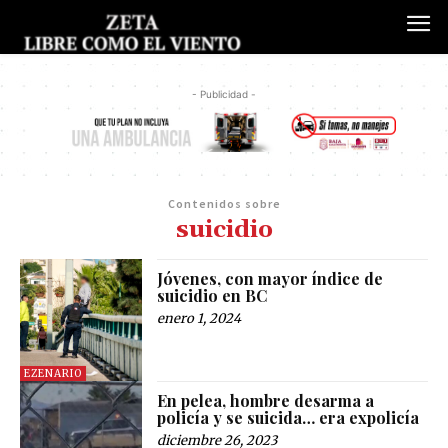
- Publicidad -
Contenidos sobre
suicidio
Jóvenes, con mayor índice de
suicidio en BC
enero 1, 2024
EZENARIO
En pelea, hombre desarma a
policía y se suicida… era expolicía
diciembre 26, 2023