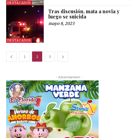
DESTACADOS
Tras discusión, mata a novia y
luego se suicida
mayo 8, 2023
DESTACADOS
1
2
3
- Advertisement -