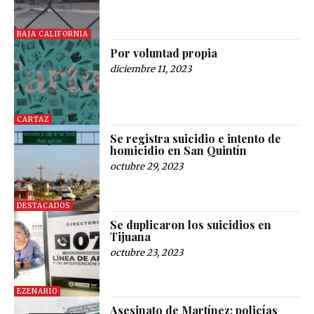
BAJA CALIFORNIA
Por voluntad propia
diciembre 11, 2023
CARTAZ
Se registra suicidio e intento de
homicidio en San Quintín
octubre 29, 2023
DESTACADOS
Se duplicaron los suicidios en
Tijuana
octubre 23, 2023
EZENARIO
Asesinato de Martínez: policías