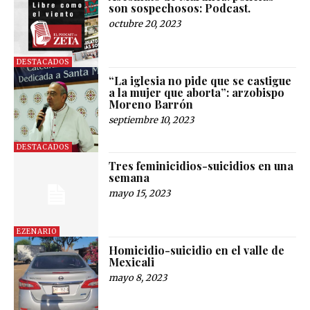
son sospechosos: Podcast.
octubre 20, 2023
DESTACADOS
“La iglesia no pide que se castigue
a la mujer que aborta”: arzobispo
Moreno Barrón
septiembre 10, 2023
DESTACADOS
Tres feminicidios-suicidios en una
semana
mayo 15, 2023
EZENARIO
Homicidio-suicidio en el valle de
Mexicali
mayo 8, 2023