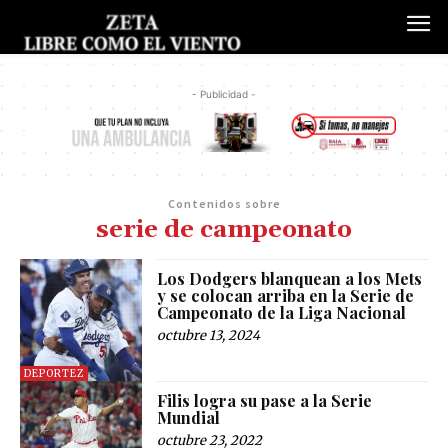
- Publicidad -
Contenidos sobre
serie de campeonato
Los Dodgers blanquean a los Mets
y se colocan arriba en la Serie de
Campeonato de la Liga Nacional
octubre 13, 2024
DEPORTEZ
Filis logra su pase a la Serie
Mundial
octubre 23, 2022