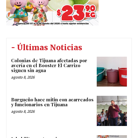
- Últimas Noticias
Colonias de Tijuana afectadas por
avería en el Booster El Carrizo
siguen sin agua
agosto 8, 2026
Burgueño hace mitin con acarreados
y funcionarios en Tijuana
agosto 8, 2026