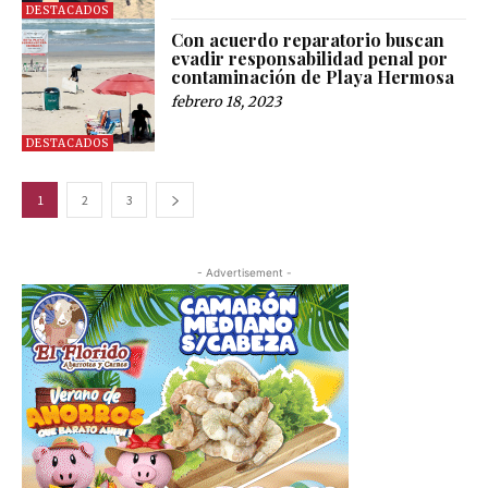
DESTACADOS
Con acuerdo reparatorio buscan
evadir responsabilidad penal por
contaminación de Playa Hermosa
febrero 18, 2023
DESTACADOS
1
2
3
- Advertisement -