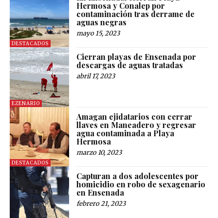
Hermosa y Conalep por
contaminación tras derrame de
aguas negras
mayo 15, 2023
DESTACADOS
Cierran playas de Ensenada por
descargas de aguas tratadas
abril 17, 2023
EZENARIO
Amagan ejidatarios con cerrar
llaves en Maneadero y regresar
agua contaminada a Playa
Hermosa
marzo 10, 2023
DESTACADOS
Capturan a dos adolescentes por
homicidio en robo de sexagenario
en Ensenada
febrero 21, 2023