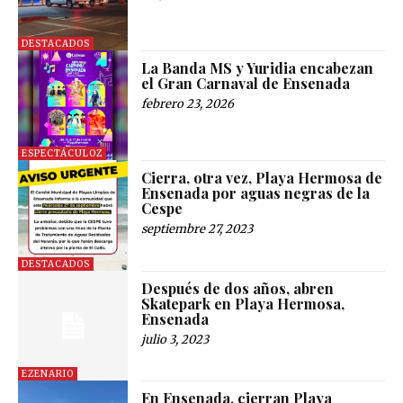
DESTACADOS
La Banda MS y Yuridia encabezan
el Gran Carnaval de Ensenada
febrero 23, 2026
ESPECTÁCULOZ
Cierra, otra vez, Playa Hermosa de
Ensenada por aguas negras de la
Cespe
septiembre 27, 2023
DESTACADOS
Después de dos años, abren
Skatepark en Playa Hermosa,
Ensenada
julio 3, 2023
EZENARIO
En Ensenada, cierran Playa