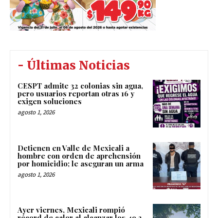
- Últimas Noticias
CESPT admite 32 colonias sin agua,
pero usuarios reportan otras 16 y
exigen soluciones
agosto 1, 2026
Detienen en Valle de Mexicali a
hombre con orden de aprehensión
por homicidio; le aseguran un arma
agosto 1, 2026
Ayer viernes, Mexicali rompió
récord de calor al alcanzar los 49.3