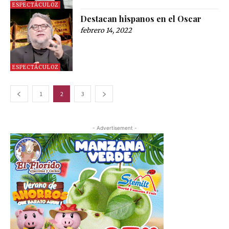
ESPECTÁCULOZ
Destacan hispanos en el Oscar
febrero 14, 2022
ESPECTÁCULOZ
1
2
3
- Advertisement -