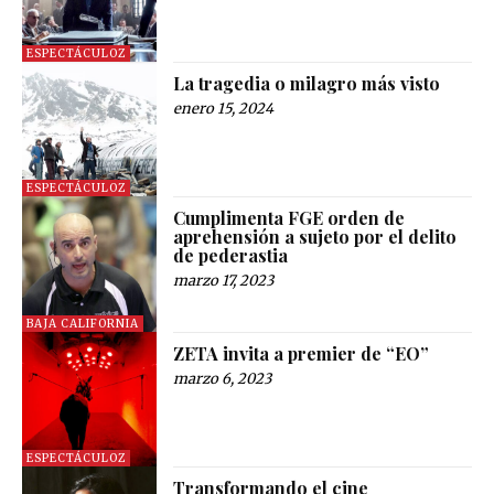
ESPECTÁCULOZ
La tragedia o milagro más visto
enero 15, 2024
ESPECTÁCULOZ
Cumplimenta FGE orden de
aprehensión a sujeto por el delito
de pederastia
marzo 17, 2023
BAJA CALIFORNIA
ZETA invita a premier de “EO”
marzo 6, 2023
ESPECTÁCULOZ
Transformando el cine