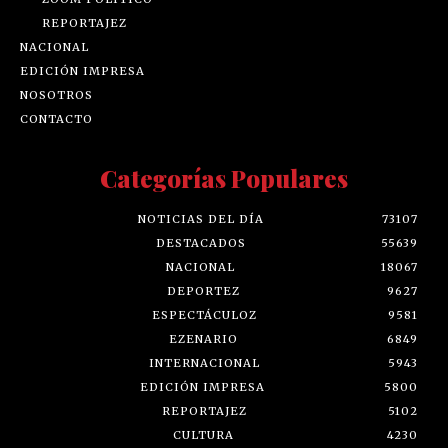
REPORTAJEZ
NACIONAL
EDICIÓN IMPRESA
NOSOTROS
CONTACTO
Categorías Populares
NOTICIAS DEL DÍA
73107
DESTACADOS
55639
NACIONAL
18067
DEPORTEZ
9627
ESPECTÁCULOZ
9581
EZENARIO
6849
INTERNACIONAL
5943
EDICIÓN IMPRESA
5800
REPORTAJEZ
5102
CULTURA
4230