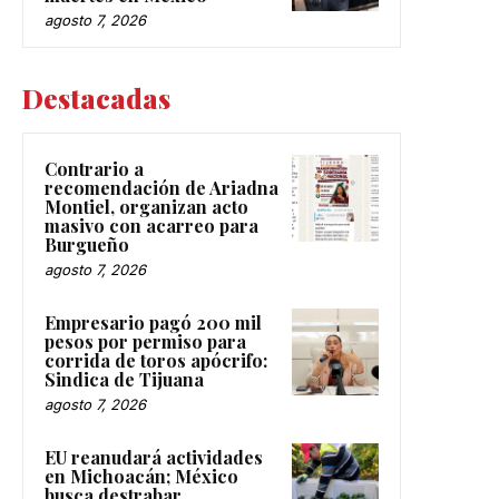
agosto 7, 2026
Destacadas
Contrario a
recomendación de Ariadna
Montiel, organizan acto
masivo con acarreo para
Burgueño
agosto 7, 2026
Empresario pagó 200 mil
pesos por permiso para
corrida de toros apócrifo:
Sindica de Tijuana
agosto 7, 2026
EU reanudará actividades
en Michoacán; México
busca destrabar