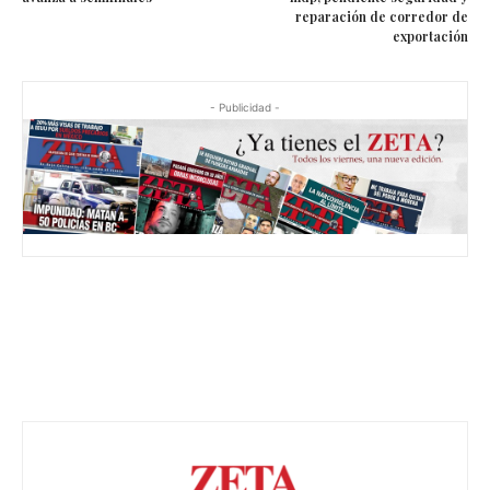
reparación de corredor de
exportación
- Publicidad -