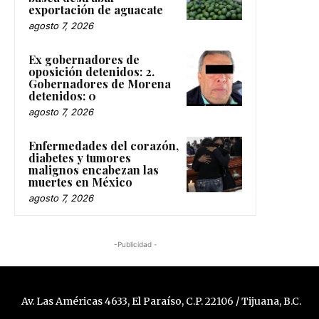
exportación de aguacate
agosto 7, 2026
Ex gobernadores de
oposición detenidos: 2.
Gobernadores de Morena
detenidos: 0
agosto 7, 2026
Enfermedades del corazón,
diabetes y tumores
malignos encabezan las
muertes en México
agosto 7, 2026
-Publicidad -
Av. Las Américas 4633, El Paraíso, C.P. 22106 / Tijuana, B.C.