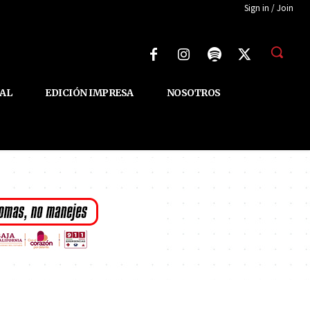
Sign in / Join
AL
EDICIÓN IMPRESA
NOSOTROS