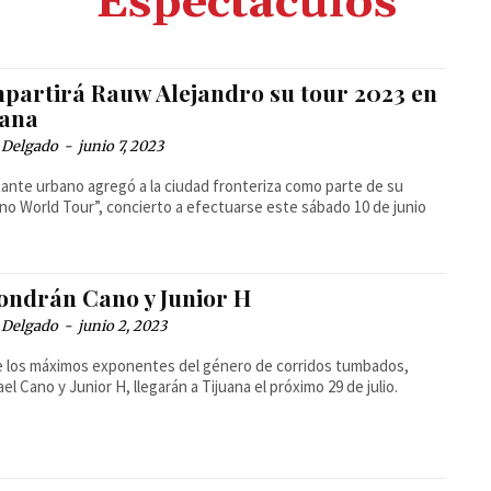
Espectáculos
partirá Rauw Alejandro su tour 2023 en
uana
 Delgado
-
junio 7, 2023
tante urbano agregó a la ciudad fronteriza como parte de su
no World Tour”, concierto a efectuarse este sábado 10 de junio
ondrán Cano y Junior H
 Delgado
-
junio 2, 2023
 los máximos exponentes del género de corridos tumbados,
el Cano y Junior H, llegarán a Tijuana el próximo 29 de julio.