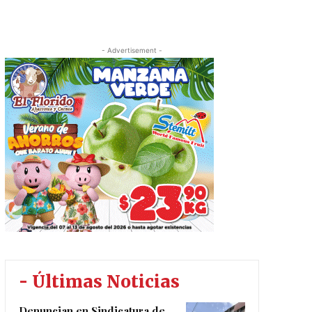
- Advertisement -
- Últimas Noticias
Denuncian en Sindicatura de