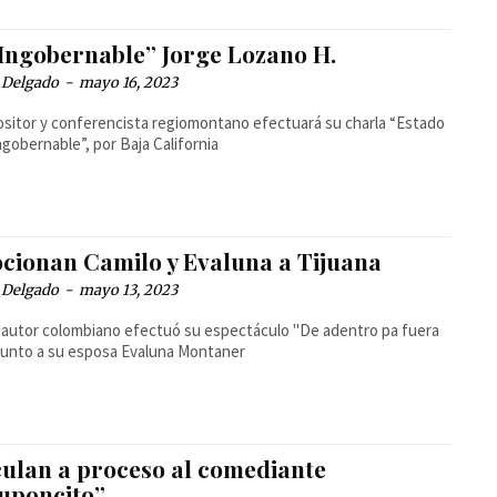
“Ingobernable” Jorge Lozano H.
 Delgado
-
mayo 16, 2023
ositor y conferencista regiomontano efectuará su charla “Estado
 Ingobernable”, por Baja California
cionan Camilo y Evaluna a Tijuana
 Delgado
-
mayo 13, 2023
tautor colombiano efectuó su espectáculo "De adentro pa fuera
 junto a su esposa Evaluna Montaner
culan a proceso al comediante
uponcito”