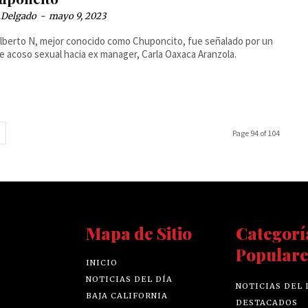
 Delgado
-
mayo 9, 2023
lberto N, mejor conocido como Chuponcito, fue señalado por un
e acoso sexual hacia ex manager, Carla Oaxaca Aranzola.
Page 94 of 104
Mapa de Sitio
Categorí
Populare
INICIO
NOTICIAS DEL DÍA
NOTICIAS DEL 
BAJA CALIFORNIA
DESTACADOS