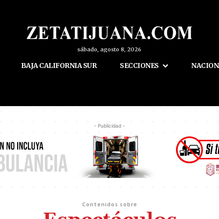
sábado, agosto 8, 2026
BAJA CALIFORNIA SUR
SECCIONES
NACION
- Publicidad -
Contenidos sobre