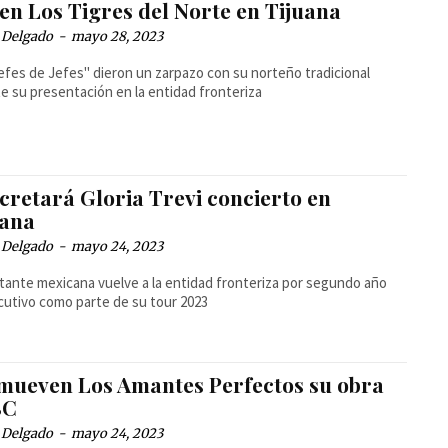
en Los Tigres del Norte en Tijuana
 Delgado
-
mayo 28, 2023
efes de Jefes" dieron un zarpazo con su norteño tradicional
e su presentación en la entidad fronteriza
cretará Gloria Trevi concierto en
uana
 Delgado
-
mayo 24, 2023
tante mexicana vuelve a la entidad fronteriza por segundo año
utivo como parte de su tour 2023
mueven Los Amantes Perfectos su obra
BC
 Delgado
-
mayo 24, 2023