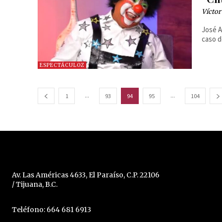
Víctor
José A
caso d
ESPECTÁCULOZ
...
...
1
93
94
95
104
Av. Las Américas 4633, El Paraíso, C.P. 22106
/ Tijuana, B.C.
Teléfono: 664 681 6913