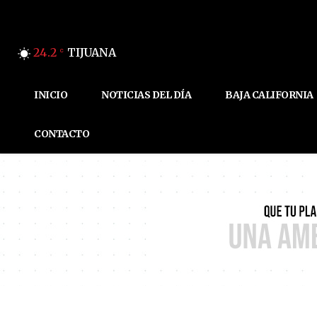
24.2
TIJUANA
C
INICIO
NOTICIAS DEL DÍA
BAJA CALIFORNIA
CONTACTO