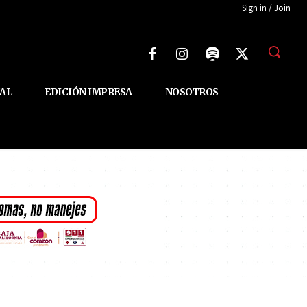
Sign in / Join
AL
EDICIÓN IMPRESA
NOSOTROS