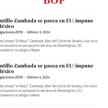
BOP
entillo Zambada se pasea en EU; impune
México
igaciones ZETA
-
febrero 5, 2024
o de Ismael “El Mayo” Zambada, líder del Cártel de Sinaloa, fue visto
restaurante en aeropuerto del área de Washington, DC.
tamente se dirigía a Miami
entillo Zambada se pasea en EU; impune
México
igaciones ZETA
-
febrero 1, 2024
o de Ismael “el Mayo” Zambada, líder del cártel de Sinaloa, fue visto
restaurante en aeropuerto del área de Washington, D.C.
tamente se dirigía a Miami