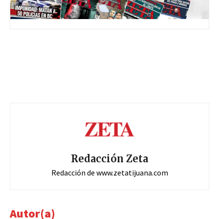
Redacción Zeta
Redacción de www.zetatijuana.com
Autor(a)