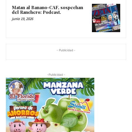
Matan al Banano-CAF, sospechan
del Ranchero: Podcast.
junio 19, 2026
- Publicidad -
-Publicidad -