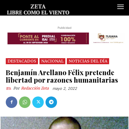
Publicidad
DESTACADOS
NACIONAL
NOTICIAS DEL DÍA
Benjamín Arellano Félix pretende
libertad por razones humanitarias
Por
Redacción Zeta
mayo 2, 2022