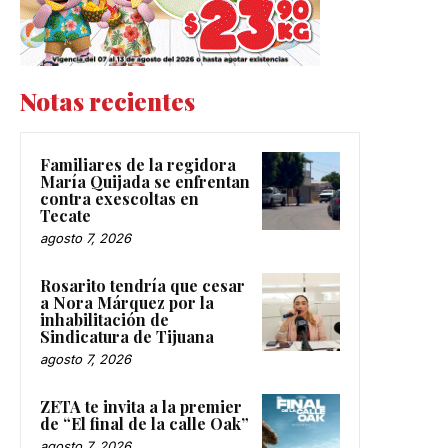
Notas recientes
Familiares de la regidora
María Quijada se enfrentan
contra exescoltas en
Tecate
agosto 7, 2026
Rosarito tendría que cesar
a Nora Márquez por la
inhabilitación de
Sindicatura de Tijuana
agosto 7, 2026
ZETA te invita a la premier
de “El final de la calle Oak”
agosto 7, 2026