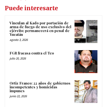
Puede interesarte
Vinculan al Kado por portación de
arma de fuego de uso exclusivo del
ejército; permanecerá en penal de
Yucatán
agosto 3, 2026
FGR fracasa contra el Teo
julio 20, 2026
Ortiz Franco: 22 años de gobiernos
incompetentes y homicidas
impunes
junio 22, 2026