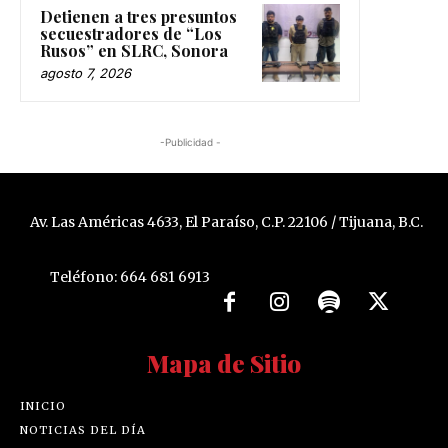
Detienen a tres presuntos
secuestradores de “Los
Rusos” en SLRC, Sonora
agosto 7, 2026
-Publicidad -
Av. Las Américas 4633, El Paraíso, C.P. 22106 / Tijuana, B.C.
Teléfono: 664 681 6913
Mapa de Sitio
INICIO
NOTICIAS DEL DÍA