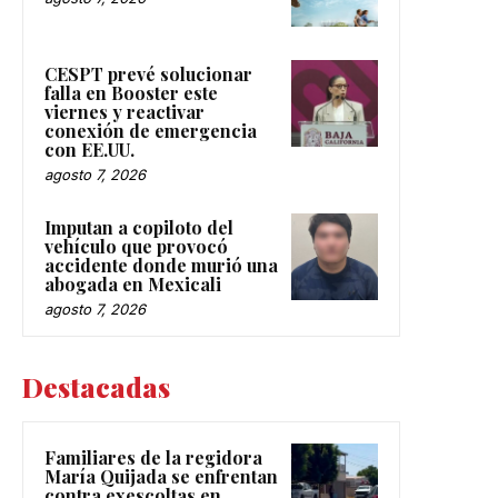
CESPT prevé solucionar
falla en Booster este
viernes y reactivar
conexión de emergencia
con EE.UU.
agosto 7, 2026
Imputan a copiloto del
vehículo que provocó
accidente donde murió una
abogada en Mexicali
agosto 7, 2026
Destacadas
Familiares de la regidora
María Quijada se enfrentan
contra exescoltas en